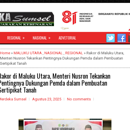
»
»
REGIONAL
NASIONAL
ADVETORIAL
Home
»
MALUKU UTARA
,
NASIONAL
,
REGIONAL
» Rakor di Maluku Utara,
Menteri Nusron Tekankan Pentingnya Dukungan Pemda dalam Pembuatan
Sertipikat Tanah
Rakor di Maluku Utara, Menteri Nusron Tekankan
Pentingnya Dukungan Pemda dalam Pembuatan
Sertipikat Tanah
Merdeka Sumsel
Agustus 23, 2025
No comments