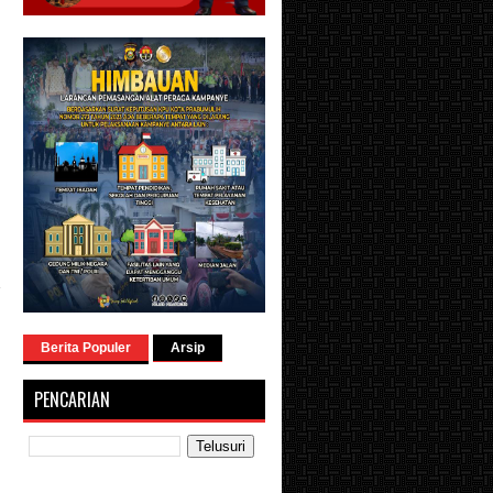
i
Berita Populer
Arsip
PENCARIAN