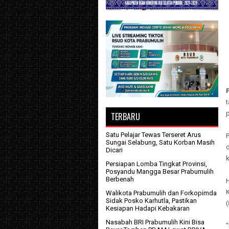
p
TERBARU
Satu Pelajar Tewas Terseret Arus
P
Sungai Selabung, Satu Korban Masih
d
Dicari
Persiapan Lomba Tingkat Provinsi,
Posyandu Mangga Besar Prabumulih
Berbenah
Walikota Prabumulih dan Forkopimda
Sidak Posko Karhutla, Pastikan
(
Kesiapan Hadapi Kebakaran
Nasabah BRI Prabumulih Kini Bisa
"