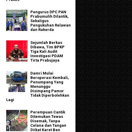
Pengurus DPC PAN
Prabumulih Dilantik,
Sekaligus
Pengukuhan Relawan
dan Rakerda
Sejumlah Berkas
Dibawa, Tim BPKP
Tiga Kali Audit
Investigasi PDAM
Tirta Prabujaya
Damri Mulai
Beroperasi Kembali,
Penumpang Yang
Menunggu
Disimpang Pamor
Tidak Diperbolehkan
Lagi
Perempuan Cantik
Ditemukan Tewas
Disemak, Tanpa
Celana dan Tangan
Diikat Karet Ban