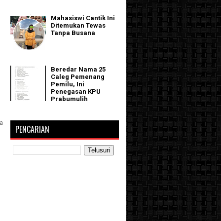
Mahasiswi Cantik Ini
Ditemukan Tewas
Tanpa Busana
Beredar Nama 25
Caleg Pemenang
Pemilu, Ini
Penegasan KPU
Prabumulih
sa
PENCARIAN