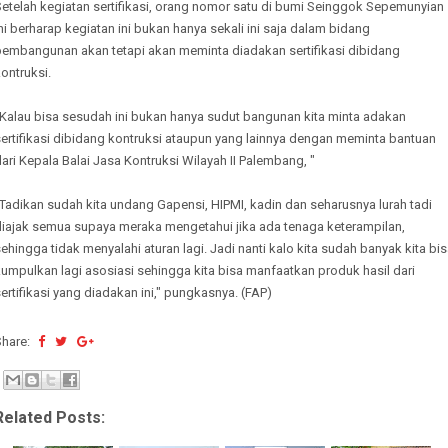
etelah kegiatan sertifikasi, orang nomor satu di bumi Seinggok Sepemunyian
ni berharap kegiatan ini bukan hanya sekali ini saja dalam bidang
pembangunan akan tetapi akan meminta diadakan sertifikasi dibidang
ontruksi.
"Kalau bisa sesudah ini bukan hanya sudut bangunan kita minta adakan
ertifikasi dibidang kontruksi ataupun yang lainnya dengan meminta bantuan
ari Kepala Balai Jasa Kontruksi Wilayah II Palembang, "
Tadikan sudah kita undang Gapensi, HIPMI, kadin dan seharusnya lurah tadi
diajak semua supaya meraka mengetahui jika ada tenaga keterampilan,
ehingga tidak menyalahi aturan lagi. Jadi nanti kalo kita sudah banyak kita bi
umpulkan lagi asosiasi sehingga kita bisa manfaatkan produk hasil dari
ertifikasi yang diadakan ini," pungkasnya. (FAP)
Share:
Related Posts: