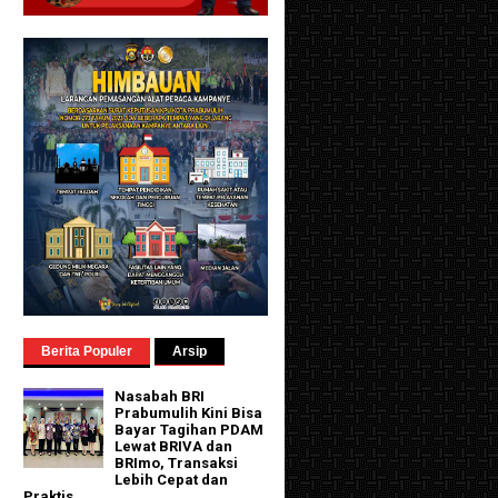
Berita Populer
Arsip
Nasabah BRI
Prabumulih Kini Bisa
Bayar Tagihan PDAM
Lewat BRIVA dan
BRImo, Transaksi
Lebih Cepat dan
Praktis