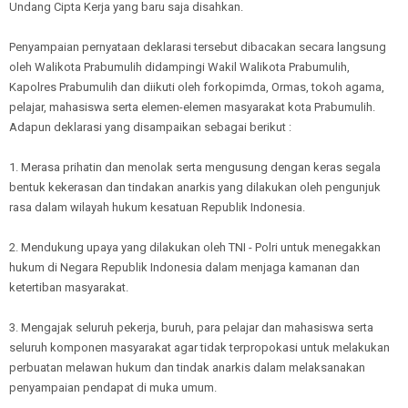
Undang Cipta Kerja yang baru saja disahkan.
Penyampaian pernyataan deklarasi tersebut dibacakan secara langsung
oleh Walikota Prabumulih didampingi Wakil Walikota Prabumulih,
Kapolres Prabumulih dan diikuti oleh forkopimda, Ormas, tokoh agama,
pelajar, mahasiswa serta elemen-elemen masyarakat kota Prabumulih.
Adapun deklarasi yang disampaikan sebagai berikut :
1. Merasa prihatin dan menolak serta mengusung dengan keras segala
bentuk kekerasan dan tindakan anarkis yang dilakukan oleh pengunjuk
rasa dalam wilayah hukum kesatuan Republik Indonesia.
2. Mendukung upaya yang dilakukan oleh TNI - Polri untuk menegakkan
hukum di Negara Republik Indonesia dalam menjaga kamanan dan
ketertiban masyarakat.
3. Mengajak seluruh pekerja, buruh, para pelajar dan mahasiswa serta
seluruh komponen masyarakat agar tidak terpropokasi untuk melakukan
perbuatan melawan hukum dan tindak anarkis dalam melaksanakan
penyampaian pendapat di muka umum.