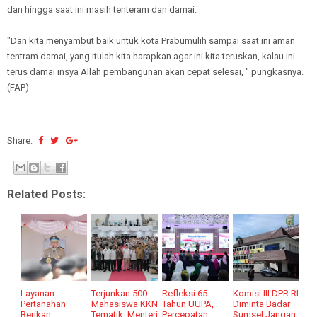
dan hingga saat ini masih tenteram dan damai.
"Dan kita menyambut baik untuk kota Prabumulih sampai saat ini aman
tentram damai, yang itulah kita harapkan agar ini kita teruskan, kalau ini
terus damai insya Allah pembangunan akan cepat selesai, " pungkasnya.
(FAP)
Share:
Related Posts:
Layanan
Terjunkan 500
Refleksi 65
Komisi III DPR RI
Pertanahan
Mahasiswa KKN
Tahun UUPA,
Diminta Badar
Berikan
Tematik, Menteri
Percepatan
Sumsel Jangan