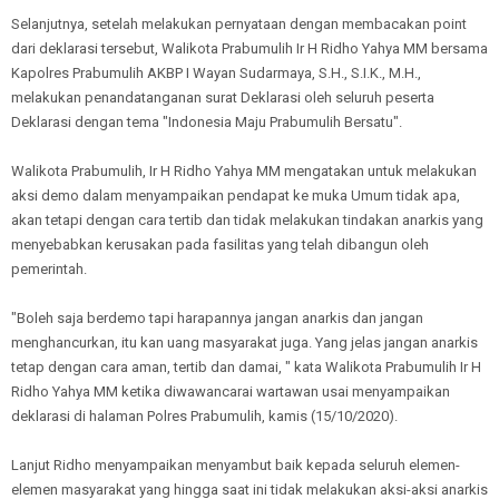
Selanjutnya, setelah melakukan pernyataan dengan membacakan point
dari deklarasi tersebut, Walikota Prabumulih Ir H Ridho Yahya MM bersama
Kapolres Prabumulih AKBP I Wayan Sudarmaya, S.H., S.I.K., M.H.,
melakukan penandatanganan surat Deklarasi oleh seluruh peserta
Deklarasi dengan tema "Indonesia Maju Prabumulih Bersatu".
Walikota Prabumulih, Ir H Ridho Yahya MM mengatakan untuk melakukan
aksi demo dalam menyampaikan pendapat ke muka Umum tidak apa,
akan tetapi dengan cara tertib dan tidak melakukan tindakan anarkis yang
menyebabkan kerusakan pada fasilitas yang telah dibangun oleh
pemerintah.
"Boleh saja berdemo tapi harapannya jangan anarkis dan jangan
menghancurkan, itu kan uang masyarakat juga. Yang jelas jangan anarkis
tetap dengan cara aman, tertib dan damai, " kata Walikota Prabumulih Ir H
Ridho Yahya MM ketika diwawancarai wartawan usai menyampaikan
deklarasi di halaman Polres Prabumulih, kamis (15/10/2020).
Lanjut Ridho menyampaikan menyambut baik kepada seluruh elemen-
elemen masyarakat yang hingga saat ini tidak melakukan aksi-aksi anarkis