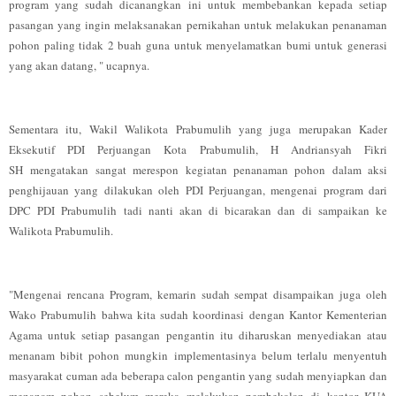
program yang sudah dicanangkan ini untuk membebankan kepada setiap
pasangan yang ingin melaksanakan pernikahan untuk melakukan penanaman
pohon paling tidak 2 buah guna untuk menyelamatkan bumi untuk generasi
yang akan datang, " ucapnya.
Sementara itu, Wakil Walikota Prabumulih yang juga merupakan Kader
Eksekutif PDI Perjuangan Kota Prabumulih, H Andriansyah Fikri
SH mengatakan sangat merespon kegiatan penanaman pohon dalam aksi
penghijauan yang dilakukan oleh PDI Perjuangan, mengenai program dari
DPC PDI Prabumulih tadi nanti akan di bicarakan dan di sampaikan ke
Walikota Prabumulih.
"Mengenai rencana Program, kemarin sudah sempat disampaikan juga oleh
Wako Prabumulih bahwa kita sudah koordinasi dengan Kantor Kementerian
Agama untuk setiap pasangan pengantin itu diharuskan menyediakan atau
menanam bibit pohon mungkin implementasinya belum terlalu menyentuh
masyarakat cuman ada beberapa calon pengantin yang sudah menyiapkan dan