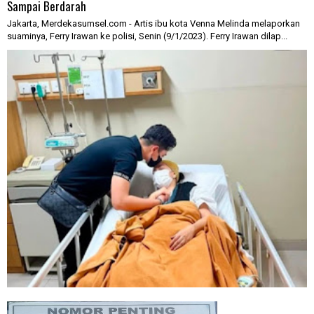
Sampai Berdarah
Jakarta, Merdekasumsel.com - Artis ibu kota Venna Melinda melaporkan
suaminya, Ferry Irawan ke polisi, Senin (9/1/2023). Ferry Irawan dilap...