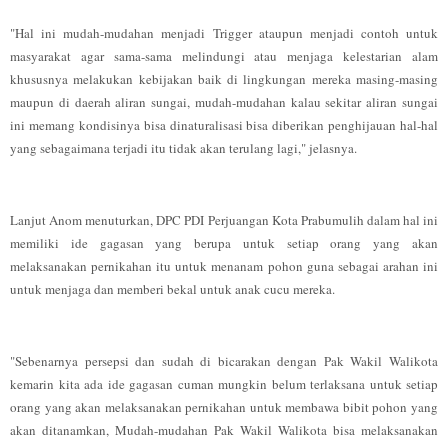
"Hal ini mudah-mudahan menjadi Trigger ataupun menjadi contoh untuk
masyarakat agar sama-sama melindungi atau menjaga kelestarian alam
khususnya melakukan kebijakan baik di lingkungan mereka masing-masing
maupun di daerah aliran sungai, mudah-mudahan kalau sekitar aliran sungai
ini memang kondisinya bisa dinaturalisasi bisa diberikan penghijauan hal-hal
yang sebagaimana terjadi itu tidak akan terulang lagi," jelasnya.
Lanjut Anom menuturkan, DPC PDI Perjuangan Kota Prabumulih dalam hal ini
memiliki ide gagasan yang berupa untuk setiap orang yang akan
melaksanakan pernikahan itu untuk menanam pohon guna sebagai arahan ini
untuk menjaga dan memberi bekal untuk anak cucu mereka.
"Sebenarnya persepsi dan sudah di bicarakan dengan Pak Wakil Walikota
kemarin kita ada ide gagasan cuman mungkin belum terlaksana untuk setiap
orang yang akan melaksanakan pernikahan untuk membawa bibit pohon yang
akan ditanamkan, Mudah-mudahan Pak Wakil Walikota bisa melaksanakan