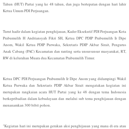
Tahun (HUT) Partai yang ke 48 tahun, dan juga bertepatan dengan hari lahir
Ketua Umum PDI Perjuangan.
Turut hadir dalam kegiatan penghijauan, Kader Eksekutif PDI Perjuangan Kota
Prabumulih H Andriansyah Fikri SH, Ketua DPC PDIP Prabumulih Ir Dipe
Anom, Wakil Ketua PDIP Purwaka, Sekretaris PDIP Akbar Sirait, Pengurus
Anak Cabang (PAC) Kecamatan dan ranting serta unsur-unsur masyarakat, RT,
RW di kelurahan Muara dua Kecamatan Prabumulih Timur.
Ketua DPC PDI Perjuangan Prabumulih Ir Dipe Anom yang didampingi Wakil
Ketua Purwaka dan Sekretaris PDIP Akbar Sirait mengatakan kegiatan ini
merupakan rangkaian acara HUT Partai yang ke 48 dengan tema Indonesia
berkepribadian dalam kebudayaan dan melalui sub tema penghijauan dengan
menanamkan 300 bibit pohon.
"Kegiatan hari ini merupakan gerakan aksi penghijauan yang mana di era atau