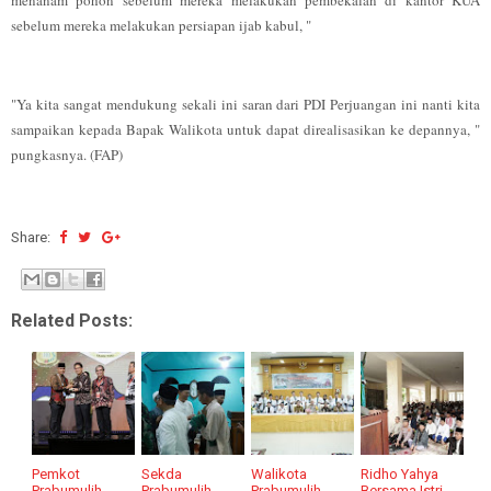
menanam pohon sebelum mereka melakukan pembekalan di kantor KUA
sebelum mereka melakukan persiapan ijab kabul, "
"Ya kita sangat mendukung sekali ini saran dari PDI Perjuangan ini nanti kita
sampaikan kepada Bapak Walikota untuk dapat direalisasikan ke depannya, "
pungkasnya. (FAP)
Share:
Related Posts:
Pemkot
Sekda
Walikota
Ridho Yahya
Prabumulih
Prabumulih
Prabumulih
Bersama Istri