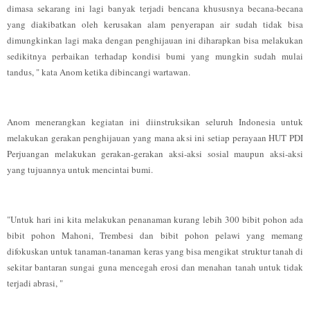
dimasa sekarang ini lagi banyak terjadi bencana khususnya becana-becana
yang diakibatkan oleh kerusakan alam penyerapan air sudah tidak bisa
dimungkinkan lagi maka dengan penghijauan ini diharapkan bisa melakukan
sedikitnya perbaikan terhadap kondisi bumi yang mungkin sudah mulai
tandus, " kata Anom ketika dibincangi wartawan.
Anom menerangkan kegiatan ini diinstruksikan seluruh Indonesia untuk
melakukan gerakan penghijauan yang mana aksi ini setiap perayaan HUT PDI
Perjuangan melakukan gerakan-gerakan aksi-aksi sosial maupun aksi-aksi
yang tujuannya untuk mencintai bumi.
"Untuk hari ini kita melakukan penanaman kurang lebih 300 bibit pohon ada
bibit pohon Mahoni, Trembesi dan bibit pohon pelawi yang memang
difokuskan untuk tanaman-tanaman keras yang bisa mengikat struktur tanah di
sekitar bantaran sungai guna mencegah erosi dan menahan tanah untuk tidak
terjadi abrasi, "