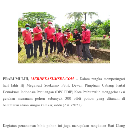
PRABUMULIH,
MERDEKASUMSEL.COM
-- Dalam rangka memperingati
hari lahir Hj Megawati Soekarno Putri, Dewan Pimpinan Cabang Partai
Demokrasi Indonesia Perjuangan (DPC PDIP) Kota Prabumulih menggelar aksi
gerakan menanam pohon sebanyak 300 bibit pohon yang ditanam di
belantaran aliran sungai kelekar, sabtu (23/1/2021)
Kegiatan penanaman bibit pohon ini juga merupakan rangkaian Hari Ulang