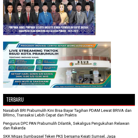
TERBARU
Nasabah BRI Prabumulih Kini Bisa Bayar Tagihan PDAM Lewat BRIVA dan
BRImo, Transaksi Lebih Cepat dan Praktis
Pengurus DPC PAN Prabumulih Dilantik, Sekaligus Pengukuhan Relawan
dan Rakerda
SKK Migas Sumbagsel Teken PKS bersama Kejati Sumsel, Jaga