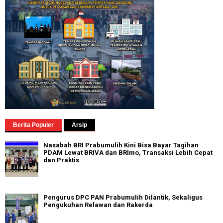
Berita Populer
Arsip
Nasabah BRI Prabumulih Kini Bisa Bayar Tagihan
PDAM Lewat BRIVA dan BRImo, Transaksi Lebih Cepat
dan Praktis
Pengurus DPC PAN Prabumulih Dilantik, Sekaligus
Pengukuhan Relawan dan Rakerda