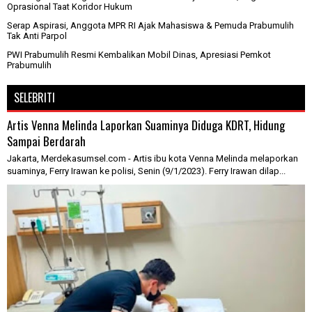
Oprasional Taat Koridor Hukum
Serap Aspirasi, Anggota MPR RI Ajak Mahasiswa & Pemuda Prabumulih
Tak Anti Parpol
PWI Prabumulih Resmi Kembalikan Mobil Dinas, Apresiasi Pemkot
Prabumulih
SELEBRITI
Artis Venna Melinda Laporkan Suaminya Diduga KDRT, Hidung
Sampai Berdarah
Jakarta, Merdekasumsel.com - Artis ibu kota Venna Melinda melaporkan
suaminya, Ferry Irawan ke polisi, Senin (9/1/2023). Ferry Irawan dilap...