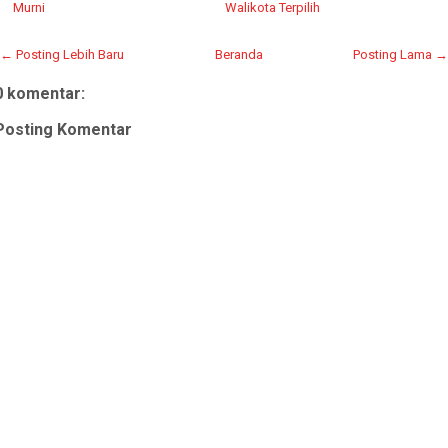
Murni
Walikota Terpilih
← Posting Lebih Baru
Beranda
Posting Lama →
0 komentar:
Posting Komentar