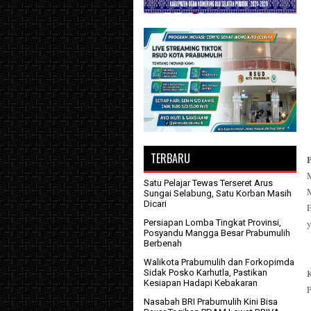
TERBARU
M
Satu Pelajar Tewas Terseret Arus
Sungai Selabung, Satu Korban Masih
Dicari
Persiapan Lomba Tingkat Provinsi,
y
Posyandu Mangga Besar Prabumulih
Berbenah
Walikota Prabumulih dan Forkopimda
Sidak Posko Karhutla, Pastikan
K
Kesiapan Hadapi Kebakaran
P
Nasabah BRI Prabumulih Kini Bisa