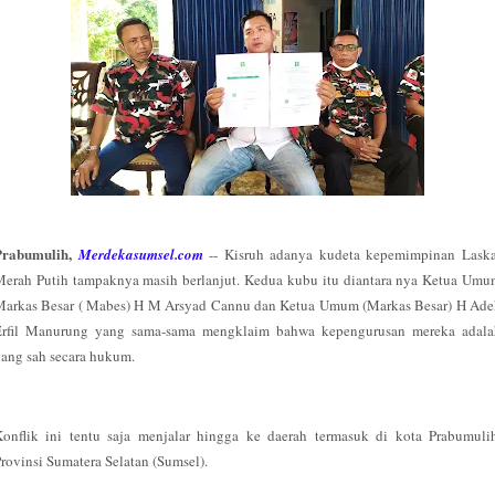
Prabumulih,
Merdekasumsel.com
-- Kisruh adanya kudeta kepemimpinan Laska
erah Putih tampaknya masih berlanjut. Kedua kubu itu diantara nya Ketua Um
Markas Besar ( Mabes) H M Arsyad Cannu dan Ketua Umum (Markas Besar) H Ade
Erfil Manurung yang sama-sama mengklaim bahwa kepengurusan mereka adala
ang sah secara hukum.
onflik ini tentu saja menjalar hingga ke daerah termasuk di kota Prabumuli
rovinsi Sumatera Selatan (Sumsel).