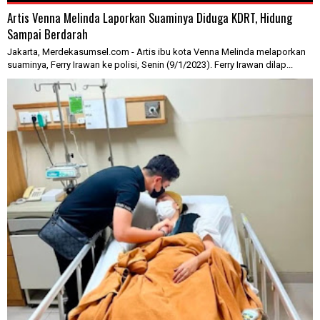
Artis Venna Melinda Laporkan Suaminya Diduga KDRT, Hidung
Sampai Berdarah
Jakarta, Merdekasumsel.com - Artis ibu kota Venna Melinda melaporkan
suaminya, Ferry Irawan ke polisi, Senin (9/1/2023). Ferry Irawan dilap...