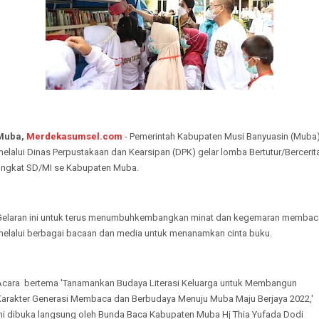
Muba,
Merdekasumsel.com
- Pemerintah Kabupaten Musi Banyuasin (Muba
elalui Dinas Perpustakaan dan Kearsipan (DPK) gelar lomba Bertutur/Bercerit
tingkat SD/MI se Kabupaten Muba.
Gelaran ini untuk terus menumbuhkembangkan minat dan kegemaran membac
melalui berbagai bacaan dan media untuk menanamkan cinta buku.
Acara bertema 'Tanamankan Budaya Literasi Keluarga untuk Membangun
Karakter Generasi Membaca dan Berbudaya Menuju Muba Maju Berjaya 2022,'
ini dibuka langsung oleh Bunda Baca Kabupaten Muba Hj Thia Yufada Dodi