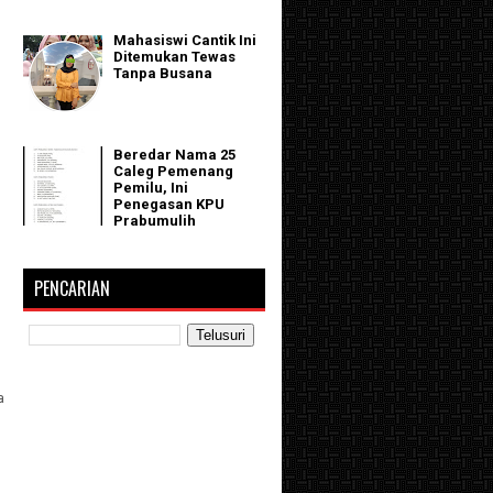
Mahasiswi Cantik Ini
Ditemukan Tewas
Tanpa Busana
Beredar Nama 25
Caleg Pemenang
Pemilu, Ini
Penegasan KPU
Prabumulih
PENCARIAN
a