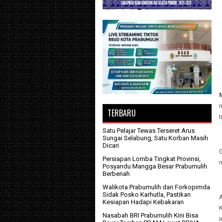
m
TERBARU
Satu Pelajar Tewas Terseret Arus
Sungai Selabung, Satu Korban Masih
Dicari
Persiapan Lomba Tingkat Provinsi,
Posyandu Mangga Besar Prabumulih
Berbenah
Walikota Prabumulih dan Forkopimda
Sidak Posko Karhutla, Pastikan
Kesiapan Hadapi Kebakaran
Nasabah BRI Prabumulih Kini Bisa