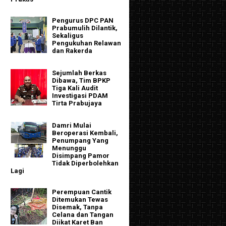
Pengurus DPC PAN
Prabumulih Dilantik,
Sekaligus
Pengukuhan Relawan
dan Rakerda
Sejumlah Berkas
Dibawa, Tim BPKP
Tiga Kali Audit
Investigasi PDAM
Tirta Prabujaya
Damri Mulai
Beroperasi Kembali,
Penumpang Yang
Menunggu
Disimpang Pamor
Tidak Diperbolehkan
Lagi
Perempuan Cantik
Ditemukan Tewas
Disemak, Tanpa
Celana dan Tangan
Diikat Karet Ban