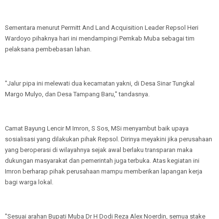
Sementara menurut Permitt And Land Acquisition Leader Repsol Heri
Wardoyo pihaknya hari ini mendampingi Pemkab Muba sebagai tim
pelaksana pembebasan lahan.
"Jalur pipa ini melewati dua kecamatan yakni, di Desa Sinar Tungkal
Margo Mulyo, dan Desa Tampang Baru," tandasnya.
Camat Bayung Lencir M Imron, S Sos, MSi menyambut baik upaya
sosialisasi yang dilakukan pihak Repsol. Dirinya meyakini jika perusahaan
yang beroperasi di wilayahnya sejak awal berlaku transparan maka
dukungan masyarakat dan pemerintah juga terbuka. Atas kegiatan ini
Imron berharap pihak perusahaan mampu memberikan lapangan kerja
bagi warga lokal.
"Sesuai arahan Bupati Muba Dr H Dodi Reza Alex Noerdin, semua stake