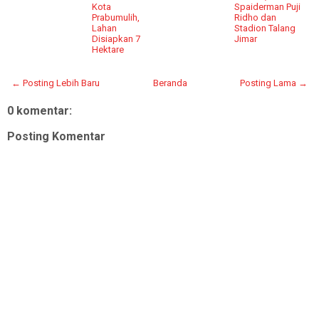
Kota
Spaiderman Puji
Prabumulih,
Ridho dan
Lahan
Stadion Talang
Disiapkan 7
Jimar
Hektare
← Posting Lebih Baru
Beranda
Posting Lama →
0 komentar:
Posting Komentar