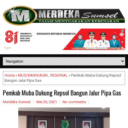
Home
»
MUSI BANYUASIN
,
REGIONAL
» Pemkab Muba Dukung Repsol
Bangun Jalur Pipa Gas
Pemkab Muba Dukung Repsol Bangun Jalur Pipa Gas
Merdeka Sumsel
Mei 26, 2021
No comments