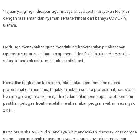
"Tujuan yang ingin dicapai agar masyarakat dapat merayakan Idul Fitri
dengan rasa aman dan nyaman serta terhindar dari bahaya COVID-19,"
ujarnya.
Dodi juga menekankan guna mendukung keberhasilan pelaksanaan
Operasi Ketupat 2021 harus siap mental dan fisik, lakukan deteksi dini
sebagai langkah untuk melakukan antisipasi.
Kemudian tingkatkan kepekaan, laksanakan pengamanan secara
profesional dan humanis, tegakkan hukum secara profesional, harus bisa
bersinergi dengan baik, menjadi teladan dalam penerapan protokes dan
pastikan petugas frontline telah melaksanakan program vaksin sebanyak
2 kali.
Kapolres Muba AKBP Erlin Tangjaya SIk mengatakan, dampak virus corona
sampai saat ini masih terasa. Ops Ketupat Musi 2021 akan menyasar