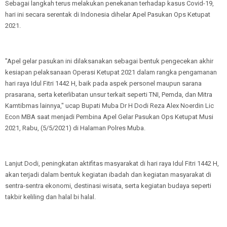
Sebagai langkah terus melakukan penekanan terhadap kasus Covid-19,
hari ini secara serentak di Indonesia dihelar Apel Pasukan Ops Ketupat
2021.
"Apel gelar pasukan ini dilaksanakan sebagai bentuk pengecekan akhir
kesiapan pelaksanaan Operasi Ketupat 2021 dalam rangka pengamanan
hari raya Idul Fitri 1442 H, baik pada aspek personel maupun sarana
prasarana, serta keterlibatan unsur terkait seperti TNI, Pemda, dan Mitra
Kamtibmas lainnya," ucap Bupati Muba Dr H Dodi Reza Alex Noerdin Lic
Econ MBA saat menjadi Pembina Apel Gelar Pasukan Ops Ketupat Musi
2021, Rabu, (5/5/2021) di Halaman Polres Muba.
Lanjut Dodi, peningkatan aktifitas masyarakat di hari raya Idul Fitri 1442 H,
akan terjadi dalam bentuk kegiatan ibadah dan kegiatan masyarakat di
sentra-sentra ekonomi, destinasi wisata, serta kegiatan budaya seperti
takbir keliling dan halal bi halal.