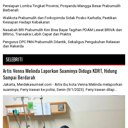
Persiapan Lomba Tingkat Provinsi, Posyandu Mangga Besar Prabumulih
Berbenah
Walikota Prabumulih dan Forkopimda Sidak Posko Karhutla, Pastikan
Kesiapan Hadapi Kebakaran
Nasabah BRI Prabumulih Kini Bisa Bayar Tagihan PDAM Lewat BRIVA dan
BRImo, Transaksi Lebih Cepat dan Praktis
Pengurus DPC PAN Prabumulih Dilantik, Sekaligus Pengukuhan Relawan
dan Rakerda
SELEBRITI
Artis Venna Melinda Laporkan Suaminya Diduga KDRT, Hidung
Sampai Berdarah
Jakarta, Merdekasumsel.com - Artis ibu kota Venna Melinda melaporkan
suaminya, Ferry Irawan ke polisi, Senin (9/1/2023). Ferry Irawan dilap...