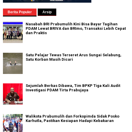
Berita Populer
Arsip
Nasabah BRI Prabumulih Kini Bisa Bayar Tagihan
PDAM Lewat BRIVA dan BRImo, Transaksi Lebih Cepat
dan Praktis
Satu Pelajar Tewas Terseret Arus Sungai Selabung,
Satu Korban Masih Dicari
Sejumlah Berkas Dibawa, Tim BPKP Tiga Kali Audit
Investigasi PDAM Tirta Prabujaya
Walikota Prabumulih dan Forkopimda Sidak Posko
Karhutla, Pastikan Kesiapan Hadapi Kebakaran