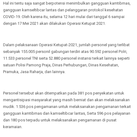
Hal ini tentu saja sangat berpotensi menimbulkan gangguan kamtibmas,
gangguan kamseltibcar lantas dan pelanggaran protokol kesehatan
COVID-19. Oleh karena itu, selama 12 hari mulai dari tanggal 6 sampai
dengan 17 Mei 2021 akan dilakukan Operasi Ketupat 2021.
Dalam pelaksanaan Operasi Ketupat-2021, jumlah personel yang terlibat
sebanyak 155.005 personil gabungan terdiri atas 90.592 personel Polri,
11.533 personel TNI serta 52.880 personel instansi terkait lainnya seperti
satuan Polisi Pamong Praja, Dinas Perhubungan, Dinas Kesehatan,
Pramuka, Jasa Raharja, dan lainnya.
Personel tersebut akan ditempatkan pada 381 pos penyekatan untuk
mengantisipasi masyarakat yang masih berniat dan akan melaksanakan
mudik. 1.536 pos pengamanan untuk melaksanakan pengamanan terkait
gangguan kamtibmas dan kamseltibcar lantas, Serta 596 pos pelayanan
dan 180 pos terpadu untuk melaksanakan pengamanan di pusat
keramaian.