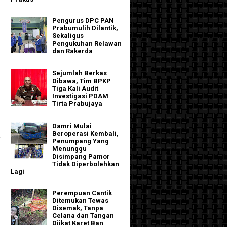
Pengurus DPC PAN
Prabumulih Dilantik,
Sekaligus
Pengukuhan Relawan
dan Rakerda
Sejumlah Berkas
Dibawa, Tim BPKP
Tiga Kali Audit
Investigasi PDAM
Tirta Prabujaya
Damri Mulai
Beroperasi Kembali,
.
Penumpang Yang
Menunggu
Disimpang Pamor
Tidak Diperbolehkan
Lagi
Perempuan Cantik
Ditemukan Tewas
Disemak, Tanpa
Celana dan Tangan
Diikat Karet Ban