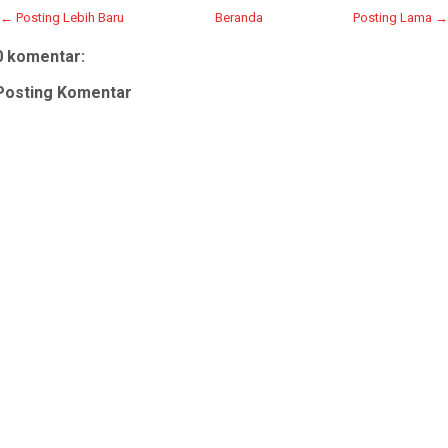
← Posting Lebih Baru
Beranda
Posting Lama →
0 komentar:
Posting Komentar