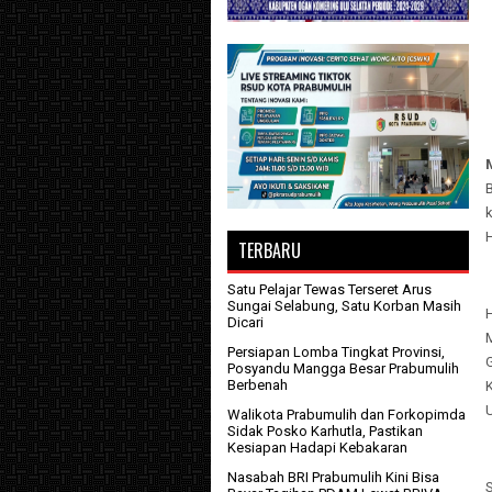
H
TERBARU
Satu Pelajar Tewas Terseret Arus
Sungai Selabung, Satu Korban Masih
H
Dicari
Persiapan Lomba Tingkat Provinsi,
Posyandu Mangga Besar Prabumulih
Berbenah
Walikota Prabumulih dan Forkopimda
Sidak Posko Karhutla, Pastikan
Kesiapan Hadapi Kebakaran
Nasabah BRI Prabumulih Kini Bisa