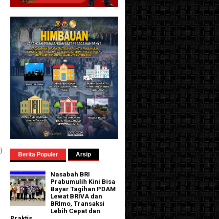
)
Berita Populer
Arsip
Nasabah BRI
Prabumulih Kini Bisa
Bayar Tagihan PDAM
Lewat BRIVA dan
BRImo, Transaksi
Lebih Cepat dan
Praktis