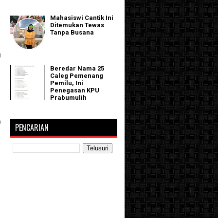
Mahasiswi Cantik Ini
Ditemukan Tewas
Tanpa Busana
i
Beredar Nama 25
Caleg Pemenang
Pemilu, Ini
Penegasan KPU
Prabumulih
n
PENCARIAN