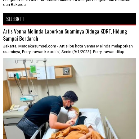
dan Rakerda
SELEBRITI
Artis Venna Melinda Laporkan Suaminya Diduga KDRT, Hidung
Sampai Berdarah
Jakarta, Merdekasumsel.com - Artis ibu kota Venna Melinda melaporkan
suaminya, Ferry Irawan ke polisi, Senin (9/1/2023). Ferry Irawan dilap...