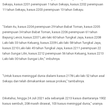
Sekayu, kasus 2201 perempuan 1 tahun Sekayu, kasus 2202 perempuan
11 tahun Sekayu, kasus 2203 perempuan 13 tahun Sekayu.
"Selain itu, kasus 2204 perempuan 29 tahun Babat Toman, kasus 2205
perempuan 34 tahun Babat Toman, kasus 2206 perempuan 61 tahun
Bayung Lencir, kasus 2207 Laki-laki 60 tahun Tungkal Jaya, kasus 2208
Laki-laki 33 tahun Keluang, kasus 2209 Laki-laki 58 tahun Tungkal Jaya,
kasus 2210 Laki-laki 45 tahun Tungkal Jaya, kasus 2211 perempuan 22
tahun Sungai Lilin, kasus 2212 perempuan 56 tahun Keluang, kasus 2213
Laki-laki 30 tahun Sungai Lilin," imbuhnya.
"Untuk kasus meninggal dunia dialami kasus 2178 Laki-laki 52 tahun asal
Sekayu dan telah dimakamkan sesuai prokes," tambahnya.
Diketahui, hingga 24 Juli 2021 ada sebanyak 2213 kasus diantaranya 1902
kasus sembuh, 208 masih dirawat, 103 kasus meninggal dunia," urainya.