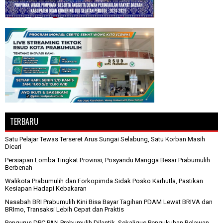
TERBARU
Satu Pelajar Tewas Terseret Arus Sungai Selabung, Satu Korban Masih
Dicari
Persiapan Lomba Tingkat Provinsi, Posyandu Mangga Besar Prabumulih
Berbenah
Walikota Prabumulih dan Forkopimda Sidak Posko Karhutla, Pastikan
Kesiapan Hadapi Kebakaran
Nasabah BRI Prabumulih Kini Bisa Bayar Tagihan PDAM Lewat BRIVA dan
BRImo, Transaksi Lebih Cepat dan Praktis
Pengurus DPC PAN Prabumulih Dilantik, Sekaligus Pengukuhan Relawan