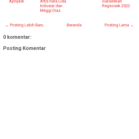
Apriyadi
Artis Rara Lida
Sukseskan
Indosiar dan
Regsosek 2022
Meggi Diaz
← Posting Lebih Baru
Beranda
Posting Lama →
0 komentar:
Posting Komentar