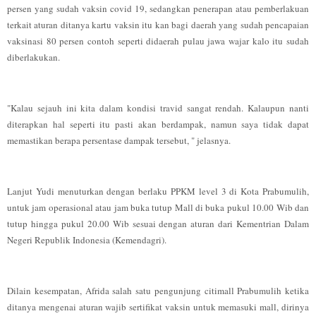
persen yang sudah vaksin covid 19, sedangkan penerapan atau pemberlakuan
terkait aturan ditanya kartu vaksin itu kan bagi daerah yang sudah pencapaian
vaksinasi 80 persen contoh seperti didaerah pulau jawa wajar kalo itu sudah
diberlakukan.
"Kalau sejauh ini kita dalam kondisi travid sangat rendah. Kalaupun nanti
diterapkan hal seperti itu pasti akan berdampak, namun saya tidak dapat
memastikan berapa persentase dampak tersebut, " jelasnya.
Lanjut Yudi menuturkan dengan berlaku PPKM level 3 di Kota Prabumulih,
untuk jam operasional atau jam buka tutup Mall di buka pukul 10.00 Wib dan
tutup hingga pukul 20.00 Wib sesuai dengan aturan dari Kementrian Dalam
Negeri Republik Indonesia (Kemendagri).
Dilain kesempatan, Afrida salah satu pengunjung citimall Prabumulih ketika
ditanya mengenai aturan wajib sertifikat vaksin untuk memasuki mall, dirinya