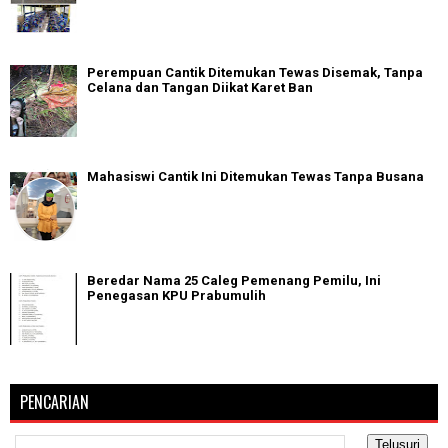
Perempuan Cantik Ditemukan Tewas Disemak, Tanpa
Celana dan Tangan Diikat Karet Ban
Mahasiswi Cantik Ini Ditemukan Tewas Tanpa Busana
Beredar Nama 25 Caleg Pemenang Pemilu, Ini
Penegasan KPU Prabumulih
PENCARIAN