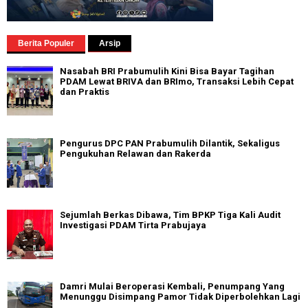
Berita Populer
Arsip
Nasabah BRI Prabumulih Kini Bisa Bayar Tagihan
PDAM Lewat BRIVA dan BRImo, Transaksi Lebih Cepat
dan Praktis
Pengurus DPC PAN Prabumulih Dilantik, Sekaligus
Pengukuhan Relawan dan Rakerda
Sejumlah Berkas Dibawa, Tim BPKP Tiga Kali Audit
Investigasi PDAM Tirta Prabujaya
Damri Mulai Beroperasi Kembali, Penumpang Yang
Menunggu Disimpang Pamor Tidak Diperbolehkan Lagi