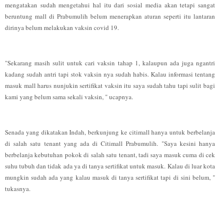
mengatakan sudah mengetahui hal itu dari sosial media akan tetapi sangat
beruntung mall di Prabumulih belum menerapkan aturan seperti itu lantaran
dirinya belum melakukan vaksin covid 19.
"Sekarang masih sulit untuk cari vaksin tahap 1, kalaupun ada juga ngantri
kadang sudah antri tapi stok vaksin nya sudah habis. Kalau informasi tentang
masuk mall harus nunjukin sertifikat vaksin itu saya sudah tahu tapi sulit bagi
kami yang belum sama sekali vaksin, " ucapnya.
Senada yang dikatakan Indah, berkunjung ke citimall hanya untuk berbelanja
di salah satu tenant yang ada di Citimall Prabumulih. "Saya kesini hanya
berbelanja kebutuhan pokok di salah satu tenant, tadi saya masuk cuma di cek
suhu tubuh dan tidak ada ya di tanya sertifikat untuk masuk. Kalau di luar kota
mungkin sudah ada yang kalau masuk di tanya sertifikat tapi di sini belum, "
tukasnya.