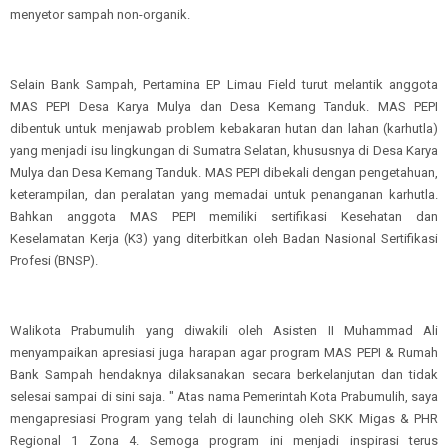
menyetor sampah non-organik.
Selain Bank Sampah, Pertamina EP Limau Field turut melantik anggota
MAS PEPI Desa Karya Mulya dan Desa Kemang Tanduk. MAS PEPI
dibentuk untuk menjawab problem kebakaran hutan dan lahan (karhutla)
yang menjadi isu lingkungan di Sumatra Selatan, khususnya di Desa Karya
Mulya dan Desa Kemang Tanduk. MAS PEPI dibekali dengan pengetahuan,
keterampilan, dan peralatan yang memadai untuk penanganan karhutla.
Bahkan anggota MAS PEPI memiliki sertifikasi Kesehatan dan
Keselamatan Kerja (K3) yang diterbitkan oleh Badan Nasional Sertifikasi
Profesi (BNSP).
Walikota Prabumulih yang diwakili oleh Asisten II Muhammad Ali
menyampaikan apresiasi juga harapan agar program MAS PEPI & Rumah
Bank Sampah hendaknya dilaksanakan secara berkelanjutan dan tidak
selesai sampai di sini saja. " Atas nama Pemerintah Kota Prabumulih, saya
mengapresiasi Program yang telah di launching oleh SKK Migas & PHR
Regional 1 Zona 4. Semoga program ini menjadi inspirasi terus