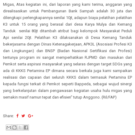
Migas, Atas kegiatan ini, dari laporan yang kami terima, anggaran yang
direalisasikan untuk Pembangunan Bank Sampah adalah 30 juta dan
dilengkapi perlengkapannya senilai 10jt, adapun biaya pelatihan pelatihan
K3 untuk 15 orang yang berasal dari desa Karya Mulya dan Kemang
Tanduk senilai 80jt ditambah atribut bagi kelompok Masyarakat Peduli
Api senilai 20jt. Pelatihan K3 dilaksanakan di Desa Kemang Tanduk
bekerjasama dengan Dinas Ketenagakerjaan, APK3L (Asosiasi Profesi K3
dan Lingkungan) dan BNSP (Badan Nasional Sertifikasi dan Profesi)
tentunya program ini sangat memperhatikan RJPMD dan masukan dari
Pemkot serta aspirasi masyarakat yang selaras dengan target SDGs yang
ada di KKKS Pertamina EP dimana secara berkala juga kami sampaikan
realisasi dan capaian dari seluruh KKKS dalam termasuk Pertamina EP
kepada fungsi terkait di Pemkot seperti Bappeda, sebagai wujud sinergi
yang berkelanjutan dalam pengawasan kegiatan usaha hulu migas yang
semakin masif namun tepat dan efisien" tutup Anggono. (Ril/FAP)
Share: