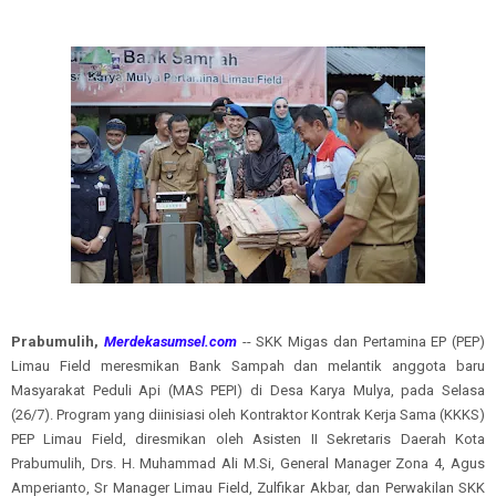
Prabumulih,
Merdekasumsel.com
-- SKK Migas dan Pertamina EP (PEP)
Limau Field meresmikan Bank Sampah dan melantik anggota baru
Masyarakat Peduli Api (MAS PEPI) di Desa Karya Mulya, pada Selasa
(26/7). Program yang diinisiasi oleh Kontraktor Kontrak Kerja Sama (KKKS)
PEP Limau Field, diresmikan oleh Asisten II Sekretaris Daerah Kota
Prabumulih, Drs. H. Muhammad Ali M.Si, General Manager Zona 4, Agus
Amperianto, Sr Manager Limau Field, Zulfikar Akbar, dan Perwakilan SKK