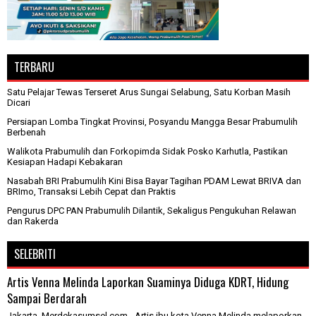
TERBARU
Satu Pelajar Tewas Terseret Arus Sungai Selabung, Satu Korban Masih
Dicari
Persiapan Lomba Tingkat Provinsi, Posyandu Mangga Besar Prabumulih
Berbenah
Walikota Prabumulih dan Forkopimda Sidak Posko Karhutla, Pastikan
Kesiapan Hadapi Kebakaran
Nasabah BRI Prabumulih Kini Bisa Bayar Tagihan PDAM Lewat BRIVA dan
BRImo, Transaksi Lebih Cepat dan Praktis
Pengurus DPC PAN Prabumulih Dilantik, Sekaligus Pengukuhan Relawan
dan Rakerda
SELEBRITI
Artis Venna Melinda Laporkan Suaminya Diduga KDRT, Hidung
Sampai Berdarah
Jakarta, Merdekasumsel.com - Artis ibu kota Venna Melinda melaporkan