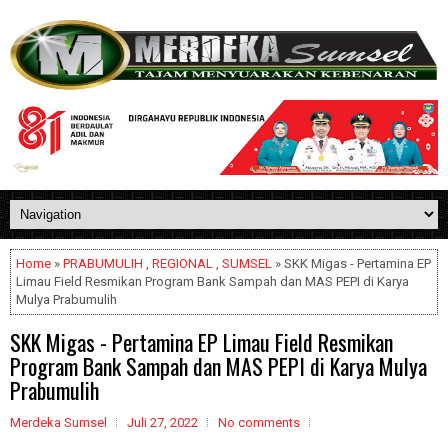
Home
»
PRABUMULIH
,
REGIONAL
,
SUMSEL
» SKK Migas - Pertamina EP
Limau Field Resmikan Program Bank Sampah dan MAS PEPI di Karya
Mulya Prabumulih
SKK Migas - Pertamina EP Limau Field Resmikan
Program Bank Sampah dan MAS PEPI di Karya Mulya
Prabumulih
Merdeka Sumsel
Juli 27, 2022
No comments