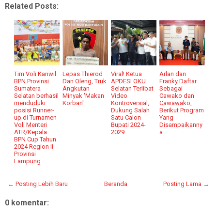
Related Posts:
Tim Voli Kanwil
Lepas Thierod
Viral! Ketua
Arlan dan
BPN Provinsi
Dan Oleng, Truk
APDESI OKU
Franky Daftar
Sumatera
Angkutan
Selatan Terlibat
Sebagai
Selatan berhasil
Minyak 'Makan
Video
Cawako dan
menduduki
Korban'
Kontroversial,
Cawawako,
posisi Runner-
Dukung Salah
Berikut Program
up di Turnamen
Satu Calon
Yang
Voli Menteri
Bupati 2024-
Disampaikanny
ATR/Kepala
2029
a
BPN Cup Tahun
2024 Region II
Provinsi
Lampung
← Posting Lebih Baru
Beranda
Posting Lama →
0 komentar: