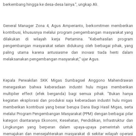
berkembang hingga ke desa-desa lainya.", ungkap Ali.
General Manager Zona 4, Agus Amperianto, berkomitmen memberikan
kontribusi, khususnya melalui program pengembangan masyarakat yang
dilakukan di wilayah kerja Pertamina. "Keberhasilan program
pengembangan masyarakat selain didukung oleh berbagai pihak, yang
paling utama karena antusiasme dan inovasi tiada henti dalam
melaksanakan pengembangan masyarakat," ujar Agus.
Kepala Perwakilan SKK Migas Sumbagsel Anggono Mahendrawan
menegaskan bahwa keberadaan industri hulu migas memberikan
multiplier effect (efek berganda) bagi semua pihak. "Bukan hanya
kegiatan eksplorasi dan produksi saja keberadaan industri hulu migas
memberikan kontribusi yang besar berupa Dana Bagi Hasil Migas, serta
melalui Program Pengembangan Masyarakat (PPM) dengan berbagai pilar
kategori diantaranya Ekonomi, Kesehatan, Pendidikan, Infrastruktur dan
Lingkungan yang berperan dalam upaya-upaya pemerintah untuk
memajukan dan mensejahterakan masyarakat di sekitar wilayah operasi