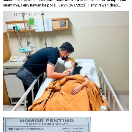
suaminya, Ferry Irawan ke polisi, Senin (9/1/2023). Ferry Irawan dilap...