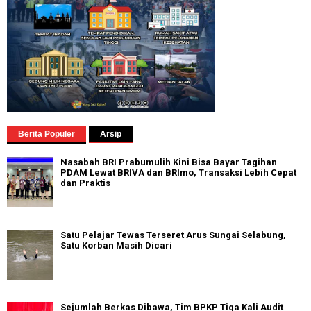
Berita Populer
Arsip
Nasabah BRI Prabumulih Kini Bisa Bayar Tagihan
PDAM Lewat BRIVA dan BRImo, Transaksi Lebih Cepat
dan Praktis
Satu Pelajar Tewas Terseret Arus Sungai Selabung,
Satu Korban Masih Dicari
Sejumlah Berkas Dibawa, Tim BPKP Tiga Kali Audit