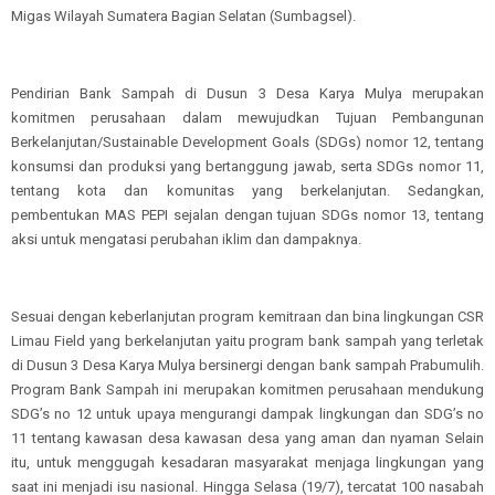
Migas Wilayah Sumatera Bagian Selatan (Sumbagsel).
Pendirian Bank Sampah di Dusun 3 Desa Karya Mulya merupakan
komitmen perusahaan dalam mewujudkan Tujuan Pembangunan
Berkelanjutan/Sustainable Development Goals (SDGs) nomor 12, tentang
konsumsi dan produksi yang bertanggung jawab, serta SDGs nomor 11,
tentang kota dan komunitas yang berkelanjutan. Sedangkan,
pembentukan MAS PEPI sejalan dengan tujuan SDGs nomor 13, tentang
aksi untuk mengatasi perubahan iklim dan dampaknya.
Sesuai dengan keberlanjutan program kemitraan dan bina lingkungan CSR
Limau Field yang berkelanjutan yaitu program bank sampah yang terletak
di Dusun 3 Desa Karya Mulya bersinergi dengan bank sampah Prabumulih.
Program Bank Sampah ini merupakan komitmen perusahaan mendukung
SDG’s no 12 untuk upaya mengurangi dampak lingkungan dan SDG’s no
11 tentang kawasan desa kawasan desa yang aman dan nyaman Selain
itu, untuk menggugah kesadaran masyarakat menjaga lingkungan yang
saat ini menjadi isu nasional. Hingga Selasa (19/7), tercatat 100 nasabah