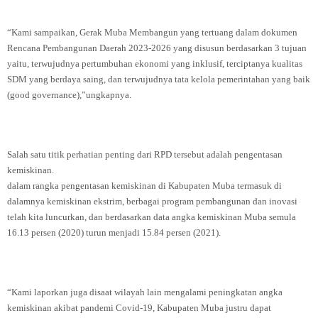
“Kami sampaikan, Gerak Muba Membangun yang tertuang dalam dokumen
Rencana Pembangunan Daerah 2023-2026 yang disusun berdasarkan 3 tujuan
yaitu, terwujudnya pertumbuhan ekonomi yang inklusif, terciptanya kualitas
SDM yang berdaya saing, dan terwujudnya tata kelola pemerintahan yang baik
(good governance),”ungkapnya.
Salah satu titik perhatian penting dari RPD tersebut adalah pengentasan
kemiskinan.
dalam rangka pengentasan kemiskinan di Kabupaten Muba termasuk di
dalamnya kemiskinan ekstrim, berbagai program pembangunan dan inovasi
telah kita luncurkan, dan berdasarkan data angka kemiskinan Muba semula
16.13 persen (2020) turun menjadi 15.84 persen (2021).
“Kami laporkan juga disaat wilayah lain mengalami peningkatan angka
kemiskinan akibat pandemi Covid-19, Kabupaten Muba justru dapat