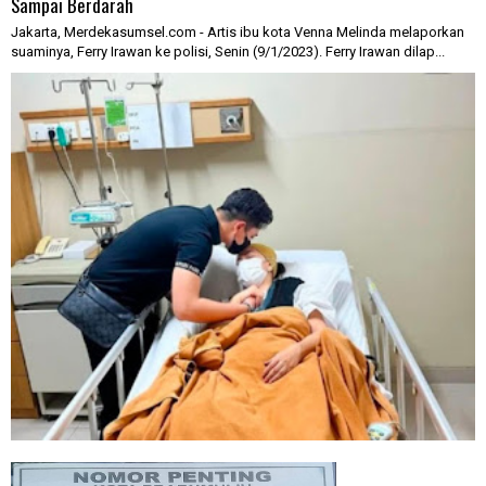
Sampai Berdarah
Jakarta, Merdekasumsel.com - Artis ibu kota Venna Melinda melaporkan
suaminya, Ferry Irawan ke polisi, Senin (9/1/2023). Ferry Irawan dilap...