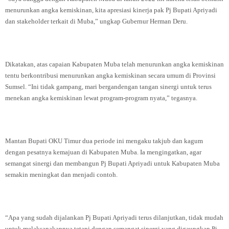
menurunkan angka kemiskinan, kita apresiasi kinerja pak Pj Bupati Apriyadi
dan stakeholder terkait di Muba,” ungkap Gubernur Herman Deru.
Dikatakan, atas capaian Kabupaten Muba telah menurunkan angka kemiskinan
tentu berkontribusi menurunkan angka kemiskinan secara umum di Provinsi
Sumsel. “Ini tidak gampang, mari bergandengan tangan sinergi untuk terus
menekan angka kemiskinan lewat program-program nyata,” tegasnya.
Mantan Bupati OKU Timur dua periode ini mengaku takjub dan kagum
dengan pesatnya kemajuan di Kabupaten Muba. Ia mengingatkan, agar
semangat sinergi dan membangun Pj Bupati Apriyadi untuk Kabupaten Muba
semakin meningkat dan menjadi contoh.
“Apa yang sudah dijalankan Pj Bupati Apriyadi terus dilanjutkan, tidak mudah
untuk melaksanakannya tetapi dengan semangat sinergi yang digaungkan Pj