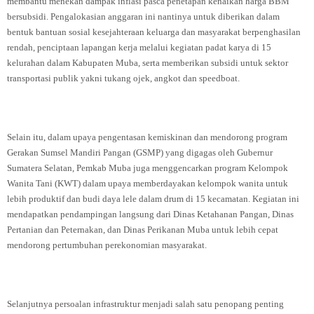
membantu menekan dampak inflasi pasca penetapan kenaikan harga BBM
bersubsidi. Pengalokasian anggaran ini nantinya untuk diberikan dalam
bentuk bantuan sosial kesejahteraan keluarga dan masyarakat berpenghasilan
rendah, penciptaan lapangan kerja melalui kegiatan padat karya di 15
kelurahan dalam Kabupaten Muba, serta memberikan subsidi untuk sektor
transportasi publik yakni tukang ojek, angkot dan speedboat.
Selain itu, dalam upaya pengentasan kemiskinan dan mendorong program
Gerakan Sumsel Mandiri Pangan (GSMP) yang digagas oleh Gubernur
Sumatera Selatan, Pemkab Muba juga menggencarkan program Kelompok
Wanita Tani (KWT) dalam upaya memberdayakan kelompok wanita untuk
lebih produktif dan budi daya lele dalam drum di 15 kecamatan. Kegiatan ini
mendapatkan pendampingan langsung dari Dinas Ketahanan Pangan, Dinas
Pertanian dan Peternakan, dan Dinas Perikanan Muba untuk lebih cepat
mendorong pertumbuhan perekonomian masyarakat.
Selanjutnya persoalan infrastruktur menjadi salah satu penopang penting