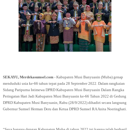
SEKAYU, Merdekasumsel.com
- Kabupaten Musi Banyuasin (Muba) genap
menduduki usia ke-66 tahun tepat pada 28 September 2022. Dalam rangkaian
Sidang Paripurna Istimewa DPRD Kabupaten Musi Banyuasin Dalam Rangka
Peringatan Hari Jadi Kabupaten Musi Banyuasin ke-66 Tahun 2022 di Gedung
DPRD Kabupaten Musi Banyuasin, Rabu (28/9/2022) dihadiri secara langsung
Gubernur Sumsel Herman Deru dan Ketua DPRD Sumsel RA Anita Noeringhati.
“Saya bangga dengan Kabupaten Muba di tahun 2022 ini karena telah berhasil