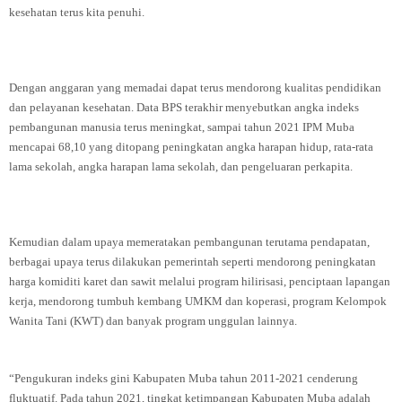
kesehatan terus kita penuhi.
Dengan anggaran yang memadai dapat terus mendorong kualitas pendidikan
dan pelayanan kesehatan. Data BPS terakhir menyebutkan angka indeks
pembangunan manusia terus meningkat, sampai tahun 2021 IPM Muba
mencapai 68,10 yang ditopang peningkatan angka harapan hidup, rata-rata
lama sekolah, angka harapan lama sekolah, dan pengeluaran perkapita.
Kemudian dalam upaya memeratakan pembangunan terutama pendapatan,
berbagai upaya terus dilakukan pemerintah seperti mendorong peningkatan
harga komiditi karet dan sawit melalui program hilirisasi, penciptaan lapangan
kerja, mendorong tumbuh kembang UMKM dan koperasi, program Kelompok
Wanita Tani (KWT) dan banyak program unggulan lainnya.
“Pengukuran indeks gini Kabupaten Muba tahun 2011-2021 cenderung
fluktuatif. Pada tahun 2021, tingkat ketimpangan Kabupaten Muba adalah