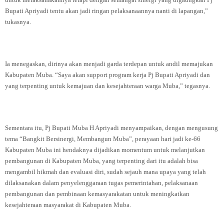
Bupati Apriyadi tentu akan jadi ringan pelaksanaannya nanti di lapangan,”
tukasnya.
Ia menegaskan, dirinya akan menjadi garda terdepan untuk andil memajukan
Kabupaten Muba. “Saya akan support program kerja Pj Bupati Apriyadi dan
yang terpenting untuk kemajuan dan kesejahteraan warga Muba,” tegasnya.
Sementara itu, Pj Bupati Muba H Apriyadi menyampaikan, dengan mengusung
tema “Bangkit Bersinergi, Membangun Muba”, perayaan hari jadi ke-66
Kabupaten Muba ini hendaknya dijadikan momentum untuk melanjutkan
pembangunan di Kabupaten Muba, yang terpenting dari itu adalah bisa
mengambil hikmah dan evaluasi diri, sudah sejauh mana upaya yang telah
dilaksanakan dalam penyelenggaraan tugas pemerintahan, pelaksanaan
pembangunan dan pembinaan kemasyarakatan untuk meningkatkan
kesejahteraan masyarakat di Kabupaten Muba.