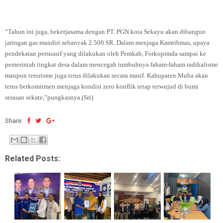
“Tahun ini juga, bekerjasama dengan PT. PGN kota Sekayu akan dibangun
jaringan gas mandiri sebanyak 2.500 SR. Dalam menjaga Kamtibmas, upaya
pendekatan persuasif yang dilakukan oleh Pemkab, Forkopimda sampai ke
pemerintah tingkat desa dalam mencegah tumbuhnya faham-faham radikalisme
maupun terorisme juga terus dilakukan secara masif. Kabupaten Muba akan
terus berkomitmen menjaga kondisi zero konflik tetap terwujud di bumi
serasan sekate,”pungkasnya.(Sri)
Share:
Related Posts: