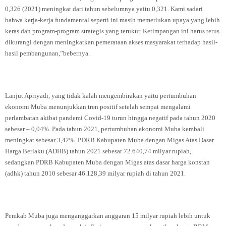
0,326 (2021) meningkat dari tahun sebelumnya yaitu 0,321. Kami sadari
bahwa kerja-kerja fundamental seperti ini masih memerlukan upaya yang lebih
keras dan program-program strategis yang terukur. Ketimpangan ini harus terus
dikurangi dengan meningkatkan pemerataan akses masyarakat terhadap hasil-
hasil pembangunan,”bebernya.
Lanjut Apriyadi, yang tidak kalah mengembirakan yaitu pertumbuhan
ekonomi Muba menunjukkan tren positif setelah sempat mengalami
perlambatan akibat pandemi Covid-19 turun hingga negatif pada tahun 2020
sebesar – 0,04%. Pada tahun 2021, pertumbuhan ekonomi Muba kembali
meningkat sebesar 3,42%. PDRB Kabupaten Muba dengan Migas Atas Dasar
Harga Berlaku (ADHB) tahun 2021 sebesar 72.640,74 milyar rupiah,
sedangkan PDRB Kabupaten Muba dengan Migas atas dasar harga konstan
(adhk) tahun 2010 sebesar 46.128,39 milyar rupiah di tahun 2021.
Pemkab Muba juga menganggarkan anggaran 15 milyar rupiah lebih untuk