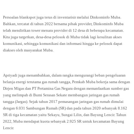
Persoalan blankspot juga terus di inventarisir melalui Dinkominfo Muba.
Bahkan, tercatat di tahun 2022 bersama pihak provider, Dinkominfo Muba
telah mendirikan tower menara provider di 12 desa di beberapa kecamatan.
Kita juga targetkan, desa-desa pelosok di Muba tidak lagi kesulitan akses
komunikasi, sehingga komunikasi dan informasi hingga ke pelosok dapat
diakses oleh masyarakat Muba.
Apriyadi juga menambahkan, dalam rangka mengurangi beban pengeluaran
belanja energi terutama gas rumah tangga, Pemkab Muba bekerja sama dengan
Dirjen Migas dan PT Pertamina Gas Negara dengan memanfaatkan sumber gas
yang melimpah di Bumi Serasan Sekate membangun jaringan gas rumah
tangga (Jargas). Sejak tahun 2017 pemasangan jaringan gas rumah dimulai
dengan 6.031 Sambungan Rumah (SR) dan pada tahun 2020 sebanyak 8.162
SR di tiga kecamatan yaitu Sekayu, Sungai Lilin, dan Bayung Lencir. Tahun
2022, Muba mendapat kuota sebanyak 2.925 SR untuk kecamatan Bayung
Lencir.