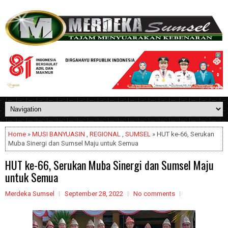
Home
»
MUSI BANYUASIN
,
REGIONAL
,
SUMSEL
» HUT ke-66, Serukan
Muba Sinergi dan Sumsel Maju untuk Semua
HUT ke-66, Serukan Muba Sinergi dan Sumsel Maju
untuk Semua
Merdeka Sumsel
September 28, 2022
No comments