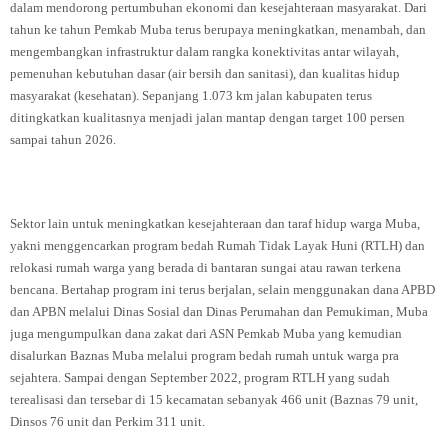
dalam mendorong pertumbuhan ekonomi dan kesejahteraan masyarakat. Dari
tahun ke tahun Pemkab Muba terus berupaya meningkatkan, menambah, dan
mengembangkan infrastruktur dalam rangka konektivitas antar wilayah,
pemenuhan kebutuhan dasar (air bersih dan sanitasi), dan kualitas hidup
masyarakat (kesehatan). Sepanjang 1.073 km jalan kabupaten terus
ditingkatkan kualitasnya menjadi jalan mantap dengan target 100 persen
sampai tahun 2026.
Sektor lain untuk meningkatkan kesejahteraan dan taraf hidup warga Muba,
yakni menggencarkan program bedah Rumah Tidak Layak Huni (RTLH) dan
relokasi rumah warga yang berada di bantaran sungai atau rawan terkena
bencana. Bertahap program ini terus berjalan, selain menggunakan dana APBD
dan APBN melalui Dinas Sosial dan Dinas Perumahan dan Pemukiman, Muba
juga mengumpulkan dana zakat dari ASN Pemkab Muba yang kemudian
disalurkan Baznas Muba melalui program bedah rumah untuk warga pra
sejahtera. Sampai dengan September 2022, program RTLH yang sudah
terealisasi dan tersebar di 15 kecamatan sebanyak 466 unit (Baznas 79 unit,
Dinsos 76 unit dan Perkim 311 unit.