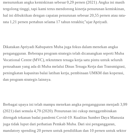
menurunkan angka kemiskinan sebesar 0,29 persen (2021). Angka ini masih
tergolong tinggi, tapi kami terus mendorong kinerja penurunan kemiskinan,
hal ini dibuktikan dengan capaian penurunan sebesar 20,55 persen atau rata-
rata 1,21 persen pertahun selama 17 tahun terakhir,”ujar Apriyadi.
Dikatakan Apriyadi Kabupaten Muba juga fokus dalam menekan angka
pengangguran. Beberapa program strategis telah dicanangkan seperti Muba
Vocational Centre (MVC), rekrutmen tenaga kerja satu pintu untuk seluruh
perusahaan yang ada di Muba melalui Dinas Tenaga Kerja dan Transmigrasi,
peningkatan kapasitas balai latihan kerja, pembinaan UMKM dan koperasi,
dan program strategis lainnya.
Berbagai upaya ini telah mampu menekan angka pengangguran menjadi 3,99
(2021) dari semula 4,79 (2020). Penurunan ini cukup menggembirakan
ditengah tekanan badai pandemi Covid-19. Kualitas Sumber Daya Manusia
juga tidak luput dari perhatian Pemkab Muba. Dari sisi penganggaran,
mandatory spending 20 persen untuk pendidikan dan 10 persen untuk sektor