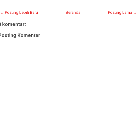
← Posting Lebih Baru
Beranda
Posting Lama →
0 komentar:
Posting Komentar