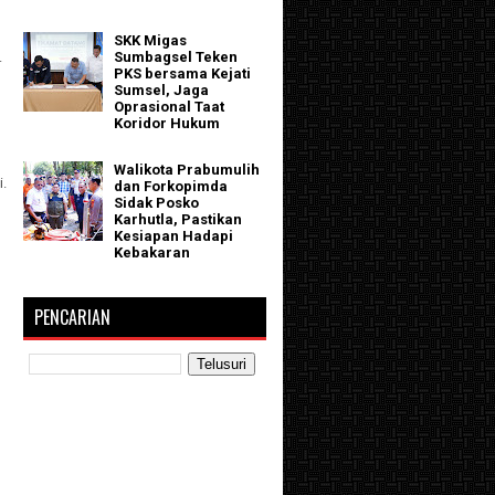
SKK Migas
.
Sumbagsel Teken
PKS bersama Kejati
Sumsel, Jaga
Oprasional Taat
Koridor Hukum
Walikota Prabumulih
i.
dan Forkopimda
Sidak Posko
Karhutla, Pastikan
Kesiapan Hadapi
Kebakaran
PENCARIAN