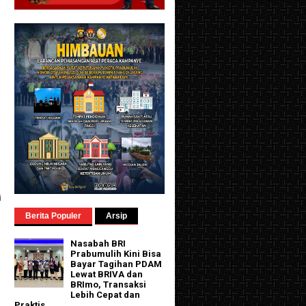
i
Berita Populer
Arsip
Nasabah BRI
Prabumulih Kini Bisa
Bayar Tagihan PDAM
Lewat BRIVA dan
BRImo, Transaksi
Lebih Cepat dan
Praktis