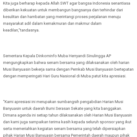
Kita juga berharap kepada Allah SWT agar bangsa Indonesia senantiasa
diberikan kekuatan untuk membangun bangsanya dan terhindar dari
kesulitan dan hambatan yang merintangi proses perjalanan menuju
masyarakat adil dalam kemakmuran dan makmur dalam
keadilan,”tandasnya.
Sementara Kepala Dinkominfo Muba Herryandi Sinulingga AP
mengungkapkan bahwa senam bersama yang dilaksanakan oleh harian
Musi Banyuasin bekerja sama dengan Pemkab Musi Banyuasin bertepatan
dengan memperingati Hari Guru Nasional di Muba patut kita apresiasi.
“Kami apresiasi ini merupakan sumbangsih pengabdian Harian Musi
Banyuasin untuk daerah Bumi Serasan Sekate yang kita banggakan.
Dimana agenda ini setiap tahun dilaksanakan oleh Harian Musi Banyuasin
dan kami juga sampaikan terima kasih kepada seluruh sponsor yang ikut
serta memeriahkan kegiatan senam bersama yang telah dipersiapkan
pihak Harian Musi Banyuasin bersama Pemerintah daerah maupun pihak