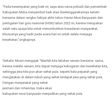
“Pada kesempatan yang baik ini, saya atas nama pribadi dan pemerintah
Kabupaten Muba menyambut baik atas diselenggarakannya senam
bersama dalam rangka Gebyar akhir tahun Harian Musi Banyuasin dan
peringatan hari guru nasional (HGN) tahun 2022 ini, karena merupakan
salah satu upaya kita untuk menumbuhkan kesadaran masyarakat,
khususnya yang hadir pada acara hari ini untuk selalu menjaga
kesehatan,”ungkapnya.
Terkahir, Musni mengajak “Marilah kita lakukan senam bersama- sama,
karena melalui senam, kita dapat menjaga kebugaran dan kesehatan kita,
sehingga jiwa kita pun akan sehat pula. seperti kata pepatah yang
mengatakan di dalam tubuh yang sehat terdapat jiwa yang sehat pula.
Dengan masyarakat yang sehat
jasmani dan rohaninya, maka akan
kabupaten musi banyuasin menjadikan yang sehat pula.