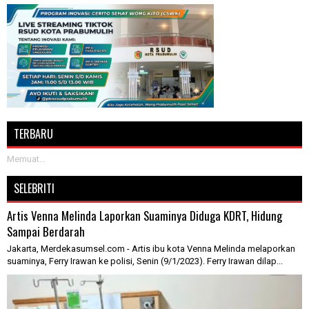
TERBARU
Memuat...
SELEBRITI
Artis Venna Melinda Laporkan Suaminya Diduga KDRT, Hidung
Sampai Berdarah
Jakarta, Merdekasumsel.com - Artis ibu kota Venna Melinda melaporkan
suaminya, Ferry Irawan ke polisi, Senin (9/1/2023). Ferry Irawan dilap...