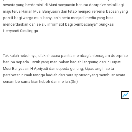
swasta yang berdomisii di Musi banyuasin berupa doorprize sekali lagi
maju terus Harian Musi Banyuasin dan tetap menjadi refrensi bacaan yang
postif bagi warga musi banyuasin serta menjadi media yang bisa
mencerdaskan dan selalu informatif bagi pembacanya,” pungkas
Herryandi Sinulingga.
Tak kalah hebohnya, diakhir acara panitia membagian beragam doorprize
berupa sepeda Listrik yang merupakan hadiah langsung dari Pj Bupati
Musi Banyuasin H Apriyadi dan sepeda gunung, kipas angin serta
perabotan rumah tangga hadiah dari para sponsor yang membuat acara
senam bersama kian heboh dan meriah.(Sri)