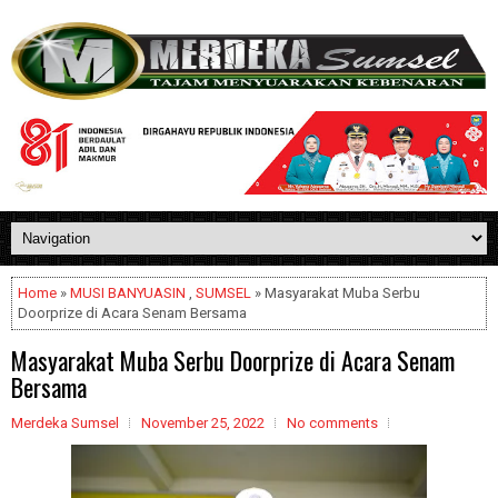
Home
»
MUSI BANYUASIN
,
SUMSEL
» Masyarakat Muba Serbu
Doorprize di Acara Senam Bersama
Masyarakat Muba Serbu Doorprize di Acara Senam
Bersama
Merdeka Sumsel
November 25, 2022
No comments