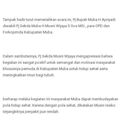
Tampak hadir turut memeriahkan acara ini, Pj Bupati Muba H Apriyadi
diwakili Pj Sekda Muba H Musni Wijaya S Sos MSi., para OPD dan
Forkopimda Kabupaten Muba.
Dalam sambutannya, Pj Sekda Musni Wijaya mengapresiasi bahwa
kegiatan ini sangat positif untuk semangat dan motivasi masyarakat
khususnya pemuda di Kabupaten Muba untuk hidup sehat serta
meningkatkan imun bagi tubuh.
berharap melalui kegiatan ini masyarakat Muba dapat membudayakan
pola hidup sehat. Karena dengan pola sehat, dikatakan Musni resiko
terjangkitnya penyakit pun rendah.