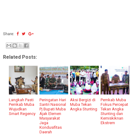
Share:
Related Posts:
Langkah Pasti
Peringatan Hari
Aksi Bergizi di
Pemkab Muba
Pemkab Muba
Santri Nasional
Muba Tekan
Fokus Percepat
Wujudkan
Pj Bupati Muba
Angka Stunting
Tekan Angka
Smart Regency
Ajak Elemen
Stunting dan
Masyarakat
Kemiskiknan
Jaga
Ekstrem
Kondusifitas
Daerah