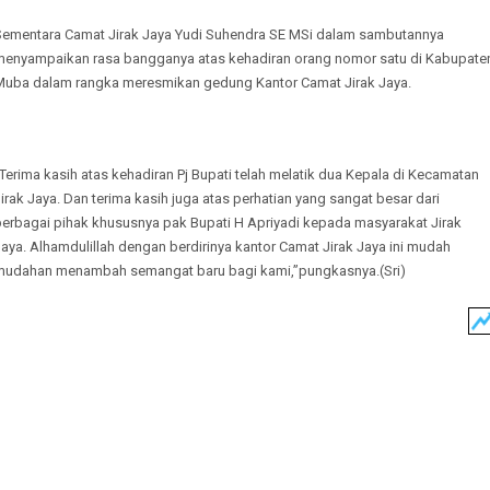
Sementara Camat Jirak Jaya Yudi Suhendra SE MSi dalam sambutannya
menyampaikan rasa bangganya atas kehadiran orang nomor satu di Kabupate
Muba dalam rangka meresmikan gedung Kantor Camat Jirak Jaya.
Terima kasih atas kehadiran Pj Bupati telah melatik dua Kepala di Kecamatan
irak Jaya. Dan terima kasih juga atas perhatian yang sangat besar dari
berbagai pihak khususnya pak Bupati H Apriyadi kepada masyarakat Jirak
aya. Alhamdulillah dengan berdirinya kantor Camat Jirak Jaya ini mudah
mudahan menambah semangat baru bagi kami,”pungkasnya.(Sri)