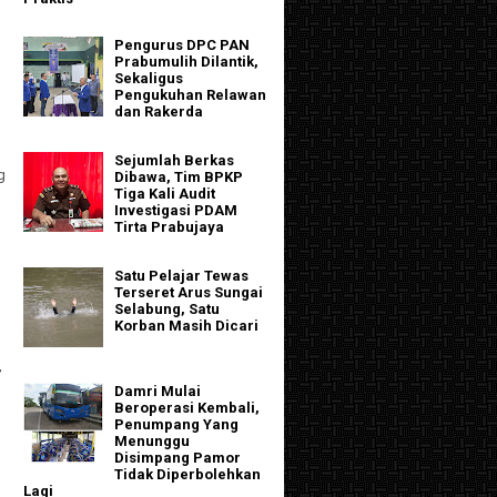
Pengurus DPC PAN
Prabumulih Dilantik,
Sekaligus
Pengukuhan Relawan
dan Rakerda
Sejumlah Berkas
g
Dibawa, Tim BPKP
Tiga Kali Audit
Investigasi PDAM
Tirta Prabujaya
Satu Pelajar Tewas
Terseret Arus Sungai
Selabung, Satu
Korban Masih Dicari
,
Damri Mulai
Beroperasi Kembali,
Penumpang Yang
Menunggu
Disimpang Pamor
Tidak Diperbolehkan
Lagi