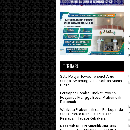
P
TERBARU
Satu Pelajar Tewas Terseret Arus
Sungai Selabung, Satu Korban Masih
Dicari
Persiapan Lomba Tingkat Provinsi,
Posyandu Mangga Besar Prabumulih
Berbenah
Walikota Prabumulih dan Forkopimda
g
Sidak Posko Karhutla, Pastikan
Kesiapan Hadapi Kebakaran
K
Nasabah BRI Prabumulih Kini Bisa