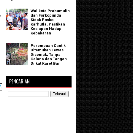
Walikota Prabumulih
dan Forkopimda
n
Sidak Posko
Karhutla, Pastikan
Kesiapan Hadapi
Kebakaran
Perempuan Cantik
Ditemukan Tewas
Disemak, Tanpa
Celana dan Tangan
Diikat Karet Ban
PENCARIAN