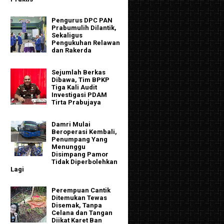
Pengurus DPC PAN
Prabumulih Dilantik,
Sekaligus
Pengukuhan Relawan
dan Rakerda
Sejumlah Berkas
Dibawa, Tim BPKP
Tiga Kali Audit
Investigasi PDAM
Tirta Prabujaya
Damri Mulai
Beroperasi Kembali,
Penumpang Yang
Menunggu
Disimpang Pamor
Tidak Diperbolehkan
Lagi
Perempuan Cantik
Ditemukan Tewas
Disemak, Tanpa
Celana dan Tangan
Diikat Karet Ban