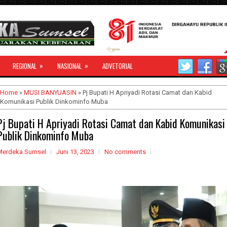
»
»
REGIONAL
NASIONAL
ADVETORIAL
Home
»
MUSI BANYUASIN
» Pj Bupati H Apriyadi Rotasi Camat dan Kabid
Komunikasi Publik Dinkominfo Muba
Pj Bupati H Apriyadi Rotasi Camat dan Kabid Komunikasi
Publik Dinkominfo Muba
Merdeka Sumsel
Juni 13, 2023
No comments