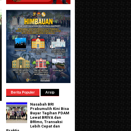
Berita Populer
Arsip
Nasabah BRI
Prabumulih Kini Bisa
Bayar Tagihan PDAM
Lewat BRIVA dan
BRImo, Transaksi
Lebih Cepat dan
Praktis