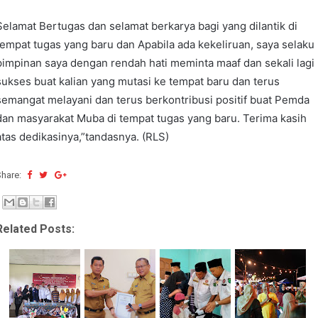
Selamat Bertugas dan selamat berkarya bagi yang dilantik di
tempat tugas yang baru dan Apabila ada kekeliruan, saya selaku
pimpinan saya dengan rendah hati meminta maaf dan sekali lagi
sukses buat kalian yang mutasi ke tempat baru dan terus
semangat melayani dan terus berkontribusi positif buat Pemda
dan masyarakat Muba di tempat tugas yang baru. Terima kasih
atas dedikasinya,”tandasnya. (RLS)
Share:
Related Posts: