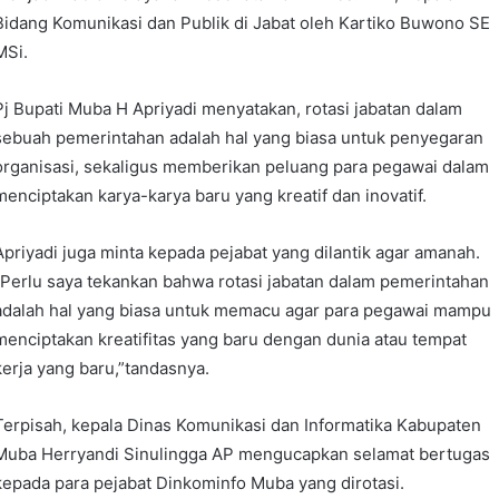
Bidang Komunikasi dan Publik di Jabat oleh Kartiko Buwono SE
MSi.
Pj Bupati Muba H Apriyadi menyatakan, rotasi jabatan dalam
sebuah pemerintahan adalah hal yang biasa untuk penyegaran
organisasi, sekaligus memberikan peluang para pegawai dalam
menciptakan karya-karya baru yang kreatif dan inovatif.
Apriyadi juga minta kepada pejabat yang dilantik agar amanah.
“Perlu saya tekankan bahwa rotasi jabatan dalam pemerintahan
adalah hal yang biasa untuk memacu agar para pegawai mampu
menciptakan kreatifitas yang baru dengan dunia atau tempat
kerja yang baru,”tandasnya.
Terpisah, kepala Dinas Komunikasi dan Informatika Kabupaten
Muba Herryandi Sinulingga AP mengucapkan selamat bertugas
kepada para pejabat Dinkominfo Muba yang dirotasi.