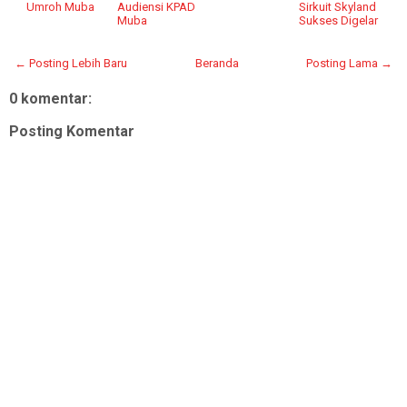
Umroh Muba
Audiensi KPAD
Sirkuit Skyland
Muba
Sukses Digelar
← Posting Lebih Baru
Beranda
Posting Lama →
0 komentar:
Posting Komentar