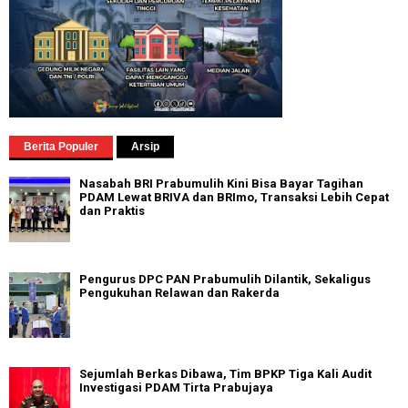
Berita Populer
Arsip
Nasabah BRI Prabumulih Kini Bisa Bayar Tagihan
PDAM Lewat BRIVA dan BRImo, Transaksi Lebih Cepat
dan Praktis
Pengurus DPC PAN Prabumulih Dilantik, Sekaligus
Pengukuhan Relawan dan Rakerda
Sejumlah Berkas Dibawa, Tim BPKP Tiga Kali Audit
Investigasi PDAM Tirta Prabujaya