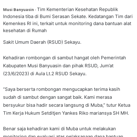
Tim Kementerian Kesehatan Republik
Musi Banyuasin
-
Indonesia tiba di Bumi Serasan Sekate. Kedatangan Tim dari
Kemenkes RI ini, terkait untuk monitoring dana bantuan alat
kesehatan di Rumah
Sakit Umum Daerah (RSUD) Sekayu.
Kehadiran rombongan di sambut hangat oleh Pemerintah
Kabupaten Musi Banyuasin dan pihak RSUD, Jum’at
(23/6/2023) di Aula Lt.2 RSUD Sekayu.
“Saya berserta rombongan mengucapkan terima kasih
sudah di sambut dengan sangat baik. Kami merasa
bersyukur bisa hadir secara langsung di Muba,” tutur Ketua
Tim Kerja Hukum Setditjen Yankes Riko mariansya SH MH.
Benar saja kehadiran kami di Muba untuk melakukan
monitoring dan evaluasi atas pelaksanaan dana bantuan