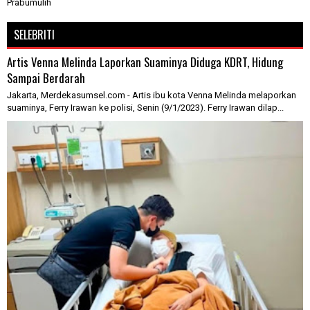
Prabumulih
SELEBRITI
Artis Venna Melinda Laporkan Suaminya Diduga KDRT, Hidung
Sampai Berdarah
Jakarta, Merdekasumsel.com - Artis ibu kota Venna Melinda melaporkan
suaminya, Ferry Irawan ke polisi, Senin (9/1/2023). Ferry Irawan dilap...