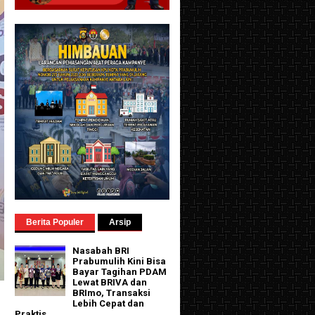
Berita Populer
Arsip
Nasabah BRI
Prabumulih Kini Bisa
Bayar Tagihan PDAM
Lewat BRIVA dan
BRImo, Transaksi
Lebih Cepat dan
Praktis