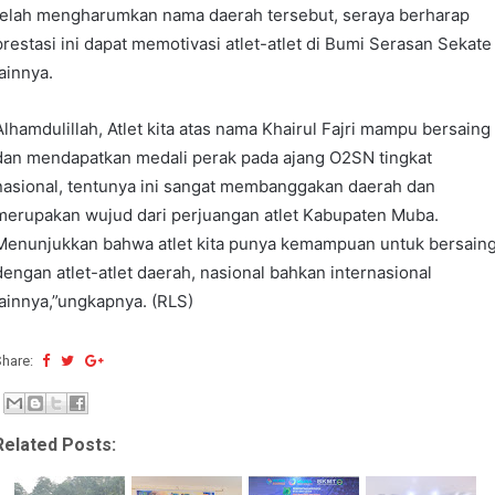
telah mengharumkan nama daerah tersebut, seraya berharap
prestasi ini dapat memotivasi atlet-atlet di Bumi Serasan Sekate
lainnya.
Alhamdulillah, Atlet kita atas nama Khairul Fajri mampu bersaing
dan mendapatkan medali perak pada ajang O2SN tingkat
nasional, tentunya ini sangat membanggakan daerah dan
merupakan wujud dari perjuangan atlet Kabupaten Muba.
Menunjukkan bahwa atlet kita punya kemampuan untuk bersain
dengan atlet-atlet daerah, nasional bahkan internasional
lainnya,”ungkapnya. (RLS)
Share:
Related Posts: