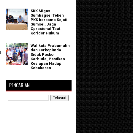
SKK Migas
Sumbagsel Teken
PKS bersama Kejati
Sumsel, Jaga
Oprasional Taat
Koridor Hukum
Walikota Prabumulih
dan Forkopimda
t
Sidak Posko
Karhutla, Pastikan
Kesiapan Hadapi
Kebakaran
PENCARIAN