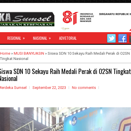
»
»
REGIONAL
NASIONAL
ADVETORIAL
Home
»
MUSI BANYUASIN
» Siswa SDN 10 Sekayu Raih Medali Perak di O2SN
Tingkat Nasional
Siswa SDN 10 Sekayu Raih Medali Perak di O2SN Tingkat
Nasional
Merdeka Sumsel
September 22, 2023
No comments