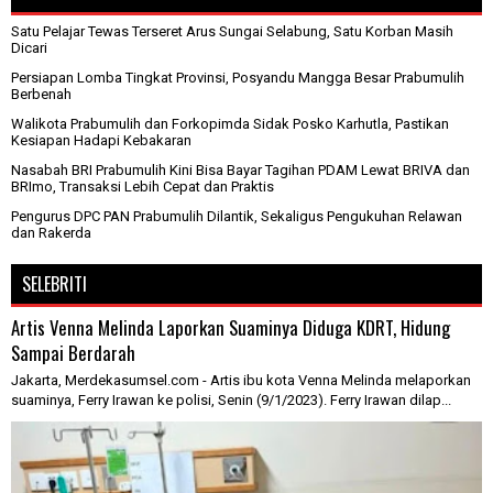
Satu Pelajar Tewas Terseret Arus Sungai Selabung, Satu Korban Masih
Dicari
Persiapan Lomba Tingkat Provinsi, Posyandu Mangga Besar Prabumulih
Berbenah
Walikota Prabumulih dan Forkopimda Sidak Posko Karhutla, Pastikan
Kesiapan Hadapi Kebakaran
Nasabah BRI Prabumulih Kini Bisa Bayar Tagihan PDAM Lewat BRIVA dan
BRImo, Transaksi Lebih Cepat dan Praktis
Pengurus DPC PAN Prabumulih Dilantik, Sekaligus Pengukuhan Relawan
dan Rakerda
SELEBRITI
Artis Venna Melinda Laporkan Suaminya Diduga KDRT, Hidung
Sampai Berdarah
Jakarta, Merdekasumsel.com - Artis ibu kota Venna Melinda melaporkan
suaminya, Ferry Irawan ke polisi, Senin (9/1/2023). Ferry Irawan dilap...