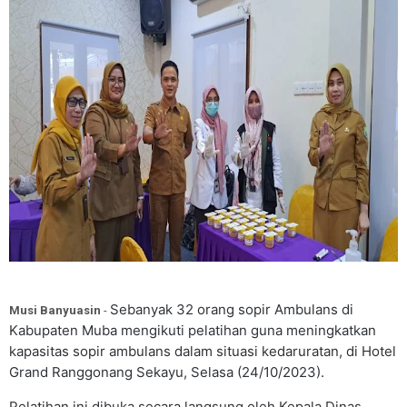
Sebanyak 32 orang sopir Ambulans di
Musi Banyuasin
-
Kabupaten Muba mengikuti pelatihan guna meningkatkan
kapasitas sopir ambulans dalam situasi kedaruratan, di Hotel
Grand Ranggonang Sekayu, Selasa (24/10/2023).
Pelatihan ini dibuka secara langsung oleh Kepala Dinas