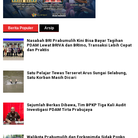
Berita Populer
Arsip
Nasabah BRI Prabumulih Kini Bisa Bayar Tagihan
PDAM Lewat BRIVA dan BRImo, Transaksi Lebih Cepat
dan Praktis
Satu Pelajar Tewas Terseret Arus Sungai Selabung,
Satu Korban Masih Dicari
Sejumlah Berkas Dibawa, Tim BPKP Tiga Kali Audit
Investigasi PDAM Tirta Prabujaya
Walikota Prabumulih dan Forkopimda Sidak Posko