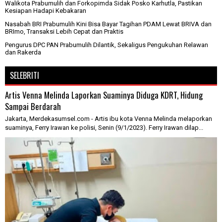
Walikota Prabumulih dan Forkopimda Sidak Posko Karhutla, Pastikan
Kesiapan Hadapi Kebakaran
Nasabah BRI Prabumulih Kini Bisa Bayar Tagihan PDAM Lewat BRIVA dan
BRImo, Transaksi Lebih Cepat dan Praktis
Pengurus DPC PAN Prabumulih Dilantik, Sekaligus Pengukuhan Relawan
dan Rakerda
SELEBRITI
Artis Venna Melinda Laporkan Suaminya Diduga KDRT, Hidung
Sampai Berdarah
Jakarta, Merdekasumsel.com - Artis ibu kota Venna Melinda melaporkan
suaminya, Ferry Irawan ke polisi, Senin (9/1/2023). Ferry Irawan dilap...