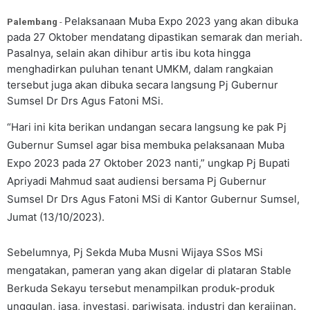
Pelaksanaan Muba Expo 2023 yang akan dibuka
Palembang
-
pada 27 Oktober mendatang dipastikan semarak dan meriah.
Pasalnya, selain akan dihibur artis ibu kota hingga
menghadirkan puluhan tenant UMKM, dalam rangkaian
tersebut juga akan dibuka secara langsung Pj Gubernur
Sumsel Dr Drs Agus Fatoni MSi.
“Hari ini kita berikan undangan secara langsung ke pak Pj
Gubernur Sumsel agar bisa membuka pelaksanaan Muba
Expo 2023 pada 27 Oktober 2023 nanti,” ungkap Pj Bupati
Apriyadi Mahmud saat audiensi bersama Pj Gubernur
Sumsel Dr Drs Agus Fatoni MSi di Kantor Gubernur Sumsel,
Jumat (13/10/2023).
Sebelumnya, Pj Sekda Muba Musni Wijaya SSos MSi
mengatakan, pameran yang akan digelar di plataran Stable
Berkuda Sekayu tersebut menampilkan produk-produk
unggulan, jasa, investasi, pariwisata, industri dan kerajinan.