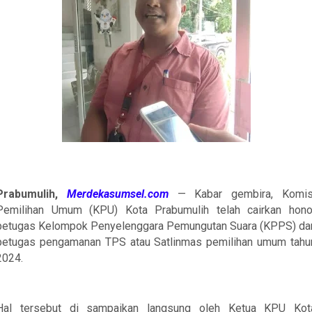
Prabumulih,
Merdekasumsel.com
— Kabar gembira, Komis
Pemilihan Umum (KPU) Kota Prabumulih telah cairkan hono
petugas Kelompok Penyelenggara Pemungutan Suara (KPPS) da
petugas pengamanan TPS atau Satlinmas pemilihan umum tahu
2024.
Hal tersebut di sampaikan langsung oleh Ketua KPU Kot