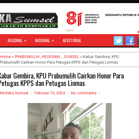
»
»
REGIONAL
NASIONAL
ADVETORIAL
Home
»
PRABUMULIH
,
REGIONAL
,
SUMSEL
» Kabar Gembira, KPU
Prabumulih Cairkan Honor Para Petugas KPPS dan Petugas Linmas
Kabar Gembira, KPU Prabumulih Cairkan Honor Para
Petugas KPPS dan Petugas Linmas
Merdeka Sumsel
Februari 15, 2024
No comments