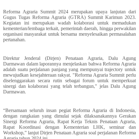
Reforma Agraria Summit 2024 merupakan upaya lanjutan dari
Gugus Tugas Reforma Agraria (GTRA) Summit Karimun 2023.
Kegiatan ini merupakan wadah kolaborasi untuk memadukan
kementerian/lembaga terkait, pemerintah daerah, hingga perwakilan
organisasi masyarakat untuk bersama menyelesaikan permasalahan
pertanahan.
Direktur Jenderal (Dirjen) Penataan Agraria, Dalu Agung
Darmawan dalam laporannya menjelaskan bahwa Reforma Agraria
adalah suatu perjalanan panjang yang mempunyai trajectory untuk
mewujudkan kesejahteraan rakyat. "Reforma Agraria Summit perlu
diselenggarakan secara rutin sebagai forum untuk memperkuat
sinergi dan kolaborasi yang telah terbangun," jelas Dalu Agung
Darmawan.
“Bersamaan seluruh insan pegiat Reforma Agraria di Indonesia,
dengan rangkaian yang dimulai sejak dilaksanakannya Gerakan
Sinergi Reforma Agraria, Rapat Kerja Teknis Penataan Agraria,
Rapat Koordinasi dengan Kementerian LHK, seminar dan
Workshop,” lanjut Dirjen Penataan Agraria soal perjalanan Reforma
Agraria tahun 2024 ini.