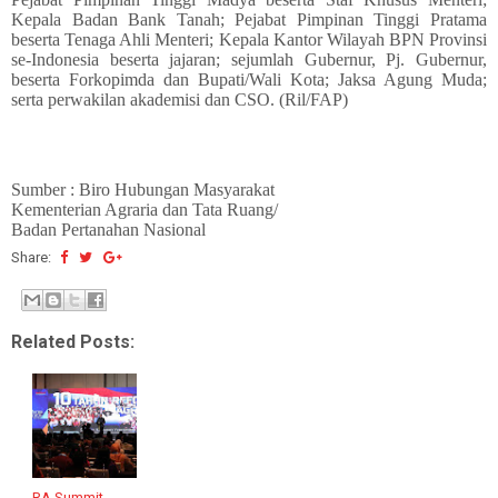
Kepala Badan Bank Tanah; Pejabat Pimpinan Tinggi Pratama
beserta Tenaga Ahli Menteri; Kepala Kantor Wilayah BPN Provinsi
se-Indonesia beserta jajaran; sejumlah Gubernur, Pj. Gubernur,
beserta Forkopimda dan Bupati/Wali Kota; Jaksa Agung Muda;
serta perwakilan akademisi dan CSO. (Ril/FAP)
Sumber : Biro Hubungan Masyarakat
Kementerian Agraria dan Tata Ruang/
Badan Pertanahan Nasional
Share:
Related Posts:
RA Summit