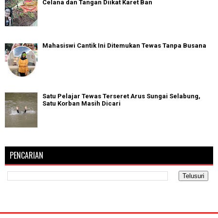
Celana dan Tangan Diikat Karet Ban
Mahasiswi Cantik Ini Ditemukan Tewas Tanpa Busana
Satu Pelajar Tewas Terseret Arus Sungai Selabung,
Satu Korban Masih Dicari
PENCARIAN