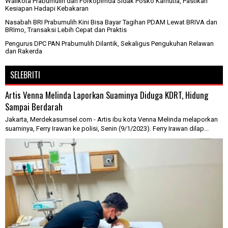
Walikota Prabumulih dan Forkopimda Sidak Posko Karhutla, Pastikan
Kesiapan Hadapi Kebakaran
Nasabah BRI Prabumulih Kini Bisa Bayar Tagihan PDAM Lewat BRIVA dan
BRImo, Transaksi Lebih Cepat dan Praktis
Pengurus DPC PAN Prabumulih Dilantik, Sekaligus Pengukuhan Relawan
dan Rakerda
SELEBRITI
Artis Venna Melinda Laporkan Suaminya Diduga KDRT, Hidung
Sampai Berdarah
Jakarta, Merdekasumsel.com - Artis ibu kota Venna Melinda melaporkan
suaminya, Ferry Irawan ke polisi, Senin (9/1/2023). Ferry Irawan dilap...