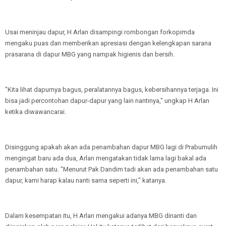
Usai meninjau dapur, H Arlan disampingi rombongan forkopimda
mengaku puas dan memberikan apresiasi dengan kelengkapan sarana
prasarana di dapur MBG yang nampak higienis dan bersih.
"Kita lihat dapurnya bagus, peralatannya bagus, kebersihannya terjaga. Ini
bisa jadi percontohan dapur-dapur yang lain nantinya," ungkap H Arlan
ketika diwawancarai.
Disinggung apakah akan ada penambahan dapur MBG lagi di Prabumulih
mengingat baru ada dua, Arlan mengatakan tidak lama lagi bakal ada
penambahan satu. "Menurut Pak Dandim tadi akan ada penambahan satu
dapur, kami harap kalau nanti sama seperti ini," katanya.
Dalam kesempatan itu, H Arlan mengakui adanya MBG dinanti dan