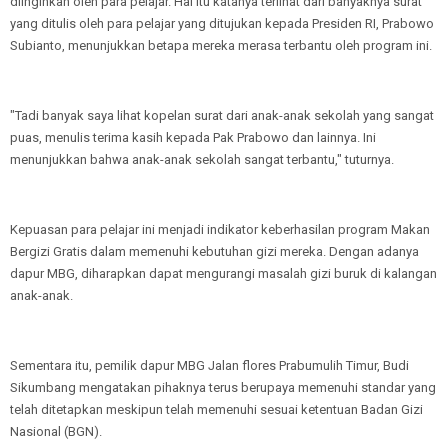
diinginkan oleh para pelajar. Hal itu katanya terlihat dari banyaknya surat
yang ditulis oleh para pelajar yang ditujukan kepada Presiden RI, Prabowo
Subianto, menunjukkan betapa mereka merasa terbantu oleh program ini.
"Tadi banyak saya lihat kopelan surat dari anak-anak sekolah yang sangat
puas, menulis terima kasih kepada Pak Prabowo dan lainnya. Ini
menunjukkan bahwa anak-anak sekolah sangat terbantu," tuturnya.
Kepuasan para pelajar ini menjadi indikator keberhasilan program Makan
Bergizi Gratis dalam memenuhi kebutuhan gizi mereka. Dengan adanya
dapur MBG, diharapkan dapat mengurangi masalah gizi buruk di kalangan
anak-anak.
Sementara itu, pemilik dapur MBG Jalan flores Prabumulih Timur, Budi
Sikumbang mengatakan pihaknya terus berupaya memenuhi standar yang
telah ditetapkan meskipun telah memenuhi sesuai ketentuan Badan Gizi
Nasional (BGN).