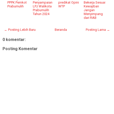
PPPK Pemkot
Penyampaian
predikat Opini
Bekerja Sesuai
Prabumulih
LPJ Walikota
WTP
Kewajiban
Prabumulih
Jangan
Tahun 2024
Menyimpang
dari RAB
← Posting Lebih Baru
Beranda
Posting Lama →
0 komentar:
Posting Komentar