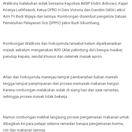
Walikota malakukan sidak bersama Kapolres AKBP Endro Aribowo, Kajari
Kristiya Luthfisandi, Ketua DPRD H Deni Victoria dan Dandim 0404 Letkol
Arm Tri Budi Wijaya dan lainnya. Rombongan disambut pengelola Satuan
Pemenuhan Pelayanan Gizi (SPPG) yakni Budi Sikumbang.
Rombongan Walikota dan forkopimda tersebut belum diperkenankan
masuk sebelum mengenakan APD (Alat pelindung diri) berupa masker,
penutup kepala, sendal khusus dan celemek masak apron.
Arlan dan forkopimda meninjau tempat pembersihan bahan mentah
hingga tempat penyimpanan dan proses memasak makanan bergizi.
Karena rombongan melakukan sidak di siang hari dan saat ramadan,
sehingga proses masak tidak bekerja.
Namun rombongan melihat langsung proses pengemasan makanan untuk
dibagikan ke para pelajar selama ramadan berupa pengemasan kurma,
roti dan makanan lainnya.