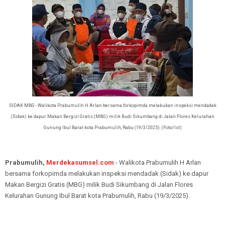
SIDAK MBG - Walikota Prabumulih H Arlan bersama forkopimda melakukan inspeksi mendadak
(Sidak) ke dapur Makan Bergizi Gratis (MBG) milik Budi Sikumbang di Jalan Flores Kelurahan
Gunung Ibul Barat kota Prabumulih, Rabu (19/3/2025). (Foto/Ist)
Prabumulih,
Merdekasumsel.com
- Walikota Prabumulih H Arlan
bersama forkopimda melakukan inspeksi mendadak (Sidak) ke dapur
Makan Bergizi Gratis (MBG) milik Budi Sikumbang di Jalan Flores
Kelurahan Gunung Ibul Barat kota Prabumulih, Rabu (19/3/2025).