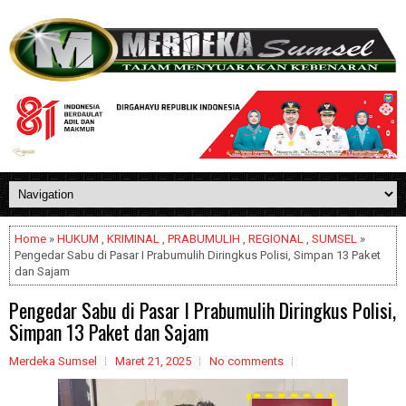
Home
»
HUKUM
,
KRIMINAL
,
PRABUMULIH
,
REGIONAL
,
SUMSEL
»
Pengedar Sabu di Pasar I Prabumulih Diringkus Polisi, Simpan 13 Paket
dan Sajam
Pengedar Sabu di Pasar I Prabumulih Diringkus Polisi,
Simpan 13 Paket dan Sajam
Merdeka Sumsel
Maret 21, 2025
No comments