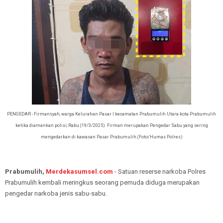
PENGEDAR - Firmansyah, warga Kelurahan Pasar I kecamatan Prabumulih Utara kota Prabumulih
ketika diamankan polisi, Rabu (19/3/2025). Firman merupakan Pengedar Sabu yang sering
mengedarkan di kawasan Pasar Prabumulih.(Foto/Humas Polres)
Prabumulih,
Merdekasumsel.com
- Satuan reserse narkoba Polres
Prabumulih kembali meringkus seorang pemuda diduga merupakan
pengedar narkoba jenis sabu-sabu.