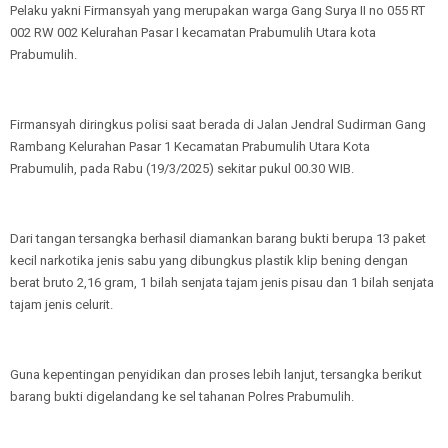
Pelaku yakni Firmansyah yang merupakan warga Gang Surya II no 055 RT
002 RW 002 Kelurahan Pasar I kecamatan Prabumulih Utara kota
Prabumulih.
Firmansyah diringkus polisi saat berada di Jalan Jendral Sudirman Gang
Rambang Kelurahan Pasar 1 Kecamatan Prabumulih Utara Kota
Prabumulih, pada Rabu (19/3/2025) sekitar pukul 00.30 WIB.
Dari tangan tersangka berhasil diamankan barang bukti berupa 13 paket
kecil narkotika jenis sabu yang dibungkus plastik klip bening dengan
berat bruto 2,16 gram, 1 bilah senjata tajam jenis pisau dan 1 bilah senjata
tajam jenis celurit.
Guna kepentingan penyidikan dan proses lebih lanjut, tersangka berikut
barang bukti digelandang ke sel tahanan Polres Prabumulih.