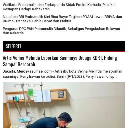
Walikota Prabumulih dan Forkopimda Sidak Posko Karhutla, Pastikan
Kesiapan Hadapi Kebakaran
Nasabah BRI Prabumulih Kini Bisa Bayar Tagihan PDAM Lewat BRIVA dan
BRImo, Transaksi Lebih Cepat dan Praktis
Pengurus DPC PAN Prabumulih Dilantik, Sekaligus Pengukuhan Relawan
dan Rakerda
SELEBRITI
Artis Venna Melinda Laporkan Suaminya Diduga KDRT, Hidung
Sampai Berdarah
Jakarta, Merdekasumsel.com - Artis ibu kota Venna Melinda melaporkan
suaminya, Ferry Irawan ke polisi, Senin (9/1/2023). Ferry Irawan dilap...