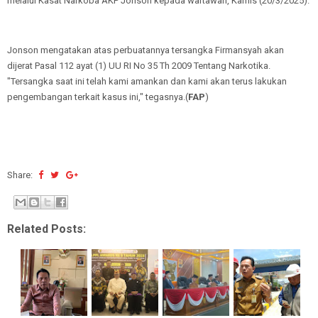
melalui Kasat Narkoba AKP Jonson kepada wartawan, Kamis (20/3/2025).
Jonson mengatakan atas perbuatannya tersangka Firmansyah akan
dijerat Pasal 112 ayat (1) UU RI No 35 Th 2009 Tentang Narkotika.
"Tersangka saat ini telah kami amankan dan kami akan terus lakukan
pengembangan terkait kasus ini," tegasnya.(
FAP
)
Share:
Related Posts: