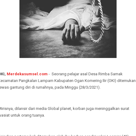
OKI,
Merdekasumsel.com
- Seorang pelajar asal Desa Rimba Samak
Kecamatan Pangkalan Lampam Kabupaten Ogan Komering Ilir (OKI) ditemukan
tewas gantung diri di rumahnya, pada Minggu (28/3/2021).
irisnya, dilansir dari media Global planet, korban juga meninggalkan surat
asiat untuk orang tuanya.