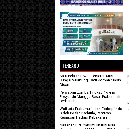
TERBARU
Satu Pelajar Tewas Terseret Arus
Sungai Selabung, Satu Korban Masih
Dicari
Persiapan Lomba Tingkat Provinsi,
Posyandu Mangga Besar Prabumulih
Berbenah
M
Walikota Prabumulih dan Forkopimda
w
Sidak Posko Karhutla, Pastikan
Kesiapan Hadapi Kebakaran
Nasabah BRI Prabumulih Kini Bisa