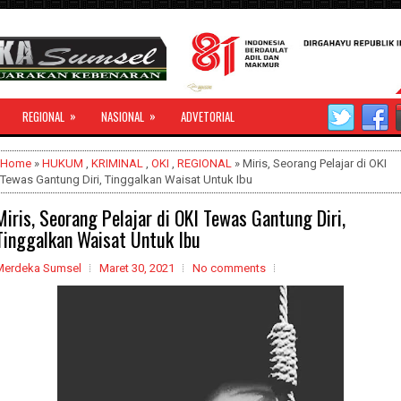
»
»
REGIONAL
NASIONAL
ADVETORIAL
Home
»
HUKUM
,
KRIMINAL
,
OKI
,
REGIONAL
» Miris, Seorang Pelajar di OKI
Tewas Gantung Diri, Tinggalkan Waisat Untuk Ibu
Miris, Seorang Pelajar di OKI Tewas Gantung Diri,
Tinggalkan Waisat Untuk Ibu
Merdeka Sumsel
Maret 30, 2021
No comments