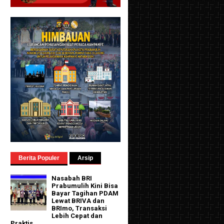
Berita Populer
Arsip
Nasabah BRI
Prabumulih Kini Bisa
Bayar Tagihan PDAM
Lewat BRIVA dan
BRImo, Transaksi
Lebih Cepat dan
Praktis