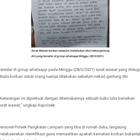
Beredar di group whatsapp pada Minggu (28/3/2021) surat wasiat yang didug
itulis korban untuk orang tuanya dilakukan sebelum nekad gantung diri.
Keterangan ini diperkuat dengan ditemukannya sebuah buku tulis berisikan
urat wasiat," ungkap Kapolsek.
Personel Polsek Pangkalan Lampam yang tiba di rumah duka, langsung
melaksanakan identifikasi guna memastikan apakah kematian korban bukanla