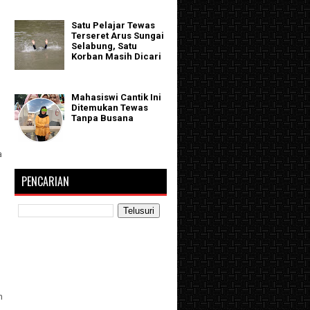
Satu Pelajar Tewas
Terseret Arus Sungai
Selabung, Satu
Korban Masih Dicari
Mahasiswi Cantik Ini
Ditemukan Tewas
Tanpa Busana
a
PENCARIAN
h