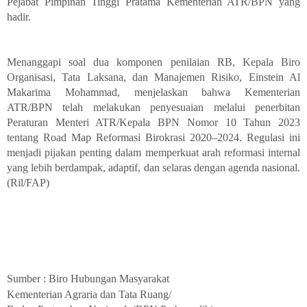
Pejabat Pimpinan Tinggi Pratama Kementerian ATR/BPN yang
hadir.
Menanggapi soal dua komponen penilaian RB, Kepala Biro
Organisasi, Tata Laksana, dan Manajemen Risiko, Einstein Al
Makarima Mohammad, menjelaskan bahwa Kementerian
ATR/BPN telah melakukan penyesuaian melalui penerbitan
Peraturan Menteri ATR/Kepala BPN Nomor 10 Tahun 2023
tentang Road Map Reformasi Birokrasi 2020–2024. Regulasi ini
menjadi pijakan penting dalam memperkuat arah reformasi internal
yang lebih berdampak, adaptif, dan selaras dengan agenda nasional.
(Ril/FAP)
Sumber : Biro Hubungan Masyarakat
Kementerian Agraria dan Tata Ruang/