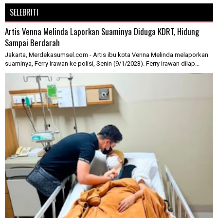
SELEBRITI
Artis Venna Melinda Laporkan Suaminya Diduga KDRT, Hidung
Sampai Berdarah
Jakarta, Merdekasumsel.com - Artis ibu kota Venna Melinda melaporkan
suaminya, Ferry Irawan ke polisi, Senin (9/1/2023). Ferry Irawan dilap...