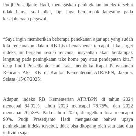
Pudji Prasetijanto Hadi, menegaskan peningkatan indeks tersebut
tidak hanya soal nilai, tapi juga berdampak langsung pada
kesejahteraan pegawai.
“Saya ingin memberikan beberapa penekanan agar apa yang sudah
kita rencanakan dalam RB bisa benar-benar tercapai. Jika target
indeks ini berjalan sesuai rencana, insyaallah akan berdampak
langsung pada peningkatan take home pay atau pendapatan kita,”
ucap Pudji Prasetijanto Hadi saat membuka Rapat Penyusunan
Rencana Aksi RB di Kantor Kementerian ATR/BPN, Jakarta,
Selasa (15/07/2025).
Adapun indeks RB Kementerian ATR/BPN di tahun 2024
mencapai 84,02%, tahun 2023 mencapai 78,75%, dan 2022
mencapai 76,58%. Pada tahun 2025, ditargetkan bisa mencapai
90%. Pudji Prasetijanto Hadi mengatakan bahwa upaya
peningkatan indeks tersebut, tidak bisa ditopang oleh satu atau dua
individu saja.