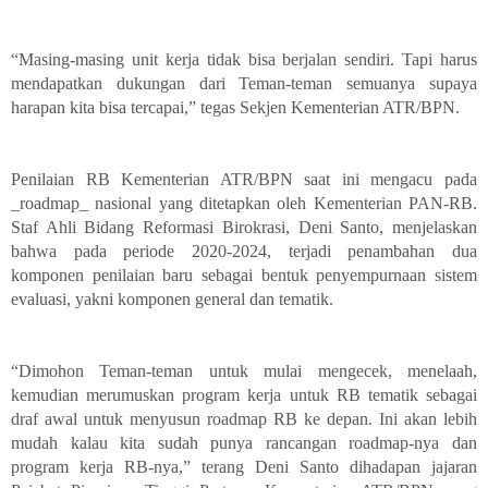
“Masing-masing unit kerja tidak bisa berjalan sendiri. Tapi harus
mendapatkan dukungan dari Teman-teman semuanya supaya
harapan kita bisa tercapai,” tegas Sekjen Kementerian ATR/BPN.
Penilaian RB Kementerian ATR/BPN saat ini mengacu pada
_roadmap_ nasional yang ditetapkan oleh Kementerian PAN-RB.
Staf Ahli Bidang Reformasi Birokrasi, Deni Santo, menjelaskan
bahwa pada periode 2020-2024, terjadi penambahan dua
komponen penilaian baru sebagai bentuk penyempurnaan sistem
evaluasi, yakni komponen general dan tematik.
“Dimohon Teman-teman untuk mulai mengecek, menelaah,
kemudian merumuskan program kerja untuk RB tematik sebagai
draf awal untuk menyusun roadmap RB ke depan. Ini akan lebih
mudah kalau kita sudah punya rancangan roadmap-nya dan
program kerja RB-nya,” terang Deni Santo dihadapan jajaran