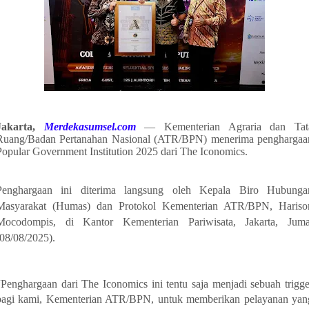
Jakarta,
Merdekasumsel.com
— Kementerian Agraria dan Tat
Ruang/Badan Pertanahan Nasional (ATR/BPN) menerima penghargaa
Popular Government Institution 2025 dari The Iconomics.
Penghargaan ini diterima langsung oleh Kepala Biro Hubunga
Masyarakat (Humas) dan Protokol Kementerian ATR/BPN, Hariso
Mocodompis, di Kantor Kementerian Pariwisata, Jakarta, Juma
(08/08/2025).
“Penghargaan dari The Iconomics ini tentu saja menjadi sebuah trigge
bagi kami, Kementerian ATR/BPN, untuk memberikan pelayanan yan