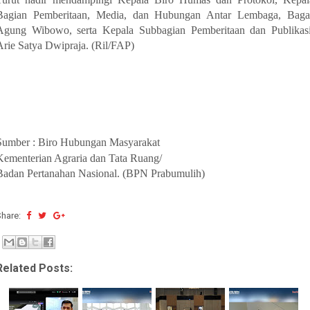
Bagian Pemberitaan, Media, dan Hubungan Antar Lembaga, Baga
Agung Wibowo, serta Kepala Subbagian Pemberitaan dan Publikasi
Arie Satya Dwipraja. (Ril/FAP)
Sumber : Biro Hubungan Masyarakat
Kementerian Agraria dan Tata Ruang/
Badan Pertanahan Nasional. (BPN Prabumulih)
Share:
Related Posts: