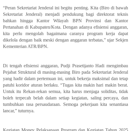
“Peran Sekretariat Jenderal ini begitu penting. Kita (Biro di bawah
Sekretariat Jenderal) menjadi pendukung bagi direktorat teknis
bahkan hingga Kantor Wilayah BPN Provinsi dan Kantor
Pertanahan di Kabupaten/Kota. Dengan adanya efisiensi anggaran,
kita perlu mengolah bagaimana caranya program kerja dapat
dikelola dengan baik meski dengan anggaran terbatas,” ujar Sekjen
Kementerian ATR/BPN.
Di tengah efisiensi anggaran, Pudji Prasetijanto Hadi mengimbau
Pejabat Struktural di masing-masing Biro pada Sekretariat Jenderal
yang hadir dalam pertemuan ini, untuk bekerja maksimal dan tetap
patuhi koridor aturan berlaku. “Tugas kita makin hari makin berat.
Untuk itu Rekan-rekan semua, kita harus menjaga soliditas, tidak
boleh terpecah belah dalam setiap kegiatan, saling percaya, dan
tumbuhkan rasa persaudaraan. Semoga pekerjaan kita senantiasa
lancar,” tuturnya.
Kegiatan Monev Pelaksanaan Program dan Kegiatan Tahun 2025