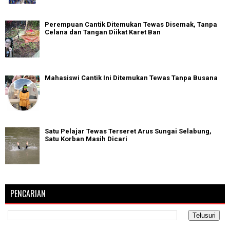
Perempuan Cantik Ditemukan Tewas Disemak, Tanpa
Celana dan Tangan Diikat Karet Ban
Mahasiswi Cantik Ini Ditemukan Tewas Tanpa Busana
Satu Pelajar Tewas Terseret Arus Sungai Selabung,
Satu Korban Masih Dicari
PENCARIAN