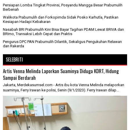
Persiapan Lomba Tingkat Provinsi, Posyandu Mangga Besar Prabumulih
Berbenah
Walikota Prabumulih dan Forkopimda Sidak Posko Karhutla, Pastikan
Kesiapan Hadapi Kebakaran
Nasabah BRI Prabumulih Kini Bisa Bayar Tagihan PDAM Lewat BRIVA dan
BRImo, Transaksi Lebih Cepat dan Praktis
Pengurus DPC PAN Prabumulih Dilantik, Sekaligus Pengukuhan Relawan
dan Rakerda
SELEBRITI
Artis Venna Melinda Laporkan Suaminya Diduga KDRT, Hidung
Sampai Berdarah
Jakarta, Merdekasumsel.com - Artis ibu kota Venna Melinda melaporkan
suaminya, Ferry Irawan ke polisi, Senin (9/1/2023). Ferry Irawan dilap...