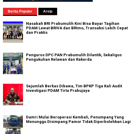
Berita Populer
Arsip
Nasabah BRI Prabumulih Kini Bisa Bayar Tagihan
PDAM Lewat BRIVA dan BRImo, Transaksi Lebih Cepat
dan Praktis
Pengurus DPC PAN Prabumulih Dilantik, Sekaligus
Pengukuhan Relawan dan Rakerda
Sejumlah Berkas Dibawa, Tim BPKP Tiga Kali Audit
Investigasi PDAM Tirta Prabujaya
Damri Mulai Beroperasi Kembali, Penumpang Yang
Menunggu Disimpang Pamor Tidak Diperbolehkan Lagi