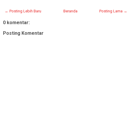
← Posting Lebih Baru
Beranda
Posting Lama →
0 komentar:
Posting Komentar