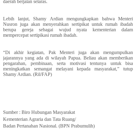
daerah berjalan selaras.
Lebih lanjut, Shamy Ardian mengungkapkan bahwa Menteri
Nusron juga akan menyerahkan sertipikat untuk rumah ibadah
berupa gereja sebagai wujud nyata kementerian dalam
mempercepat sertipikasi rumah ibadah.
“Di akhir kegiatan, Pak Menteri juga akan mengumpulkan
jajarannya yang ada di wilayah Papua. Beliau akan memberikan
pengarahan, pembinaan, serta motivasi tentunya untuk bisa
meningkatkan semangat melayani kepada masyarakat,” tutup
Shamy Ardian. (Ril/FAP)
Sumber : Biro Hubungan Masyarakat
Kementerian Agraria dan Tata Ruang/
Badan Pertanahan Nasional. (BPN Prabumulih)