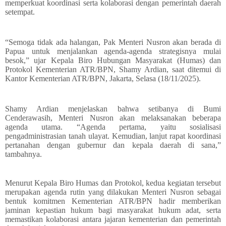
memperkuat koordinasi serta kolaborasi dengan pemerintah daerah
setempat.
“Semoga tidak ada halangan, Pak Menteri Nusron akan berada di
Papua untuk menjalankan agenda-agenda strategisnya mulai
besok,” ujar Kepala Biro Hubungan Masyarakat (Humas) dan
Protokol Kementerian ATR/BPN, Shamy Ardian, saat ditemui di
Kantor Kementerian ATR/BPN, Jakarta, Selasa (18/11/2025).
Shamy Ardian menjelaskan bahwa setibanya di Bumi
Cenderawasih, Menteri Nusron akan melaksanakan beberapa
agenda utama. “Agenda pertama, yaitu sosialisasi
pengadministrasian tanah ulayat. Kemudian, lanjut rapat koordinasi
pertanahan dengan gubernur dan kepala daerah di sana,”
tambahnya.
Menurut Kepala Biro Humas dan Protokol, kedua kegiatan tersebut
merupakan agenda rutin yang dilakukan Menteri Nusron sebagai
bentuk komitmen Kementerian ATR/BPN hadir memberikan
jaminan kepastian hukum bagi masyarakat hukum adat, serta
memastikan kolaborasi antara jajaran kementerian dan pemerintah