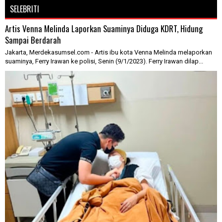
SELEBRITI
Artis Venna Melinda Laporkan Suaminya Diduga KDRT, Hidung
Sampai Berdarah
Jakarta, Merdekasumsel.com - Artis ibu kota Venna Melinda melaporkan
suaminya, Ferry Irawan ke polisi, Senin (9/1/2023). Ferry Irawan dilap...