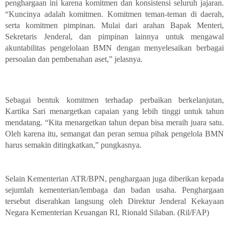
penghargaan ini karena komitmen dan konsistensi seluruh jajaran.
“Kuncinya adalah komitmen. Komitmen teman-teman di daerah,
serta komitmen pimpinan. Mulai dari arahan Bapak Menteri,
Sekretaris Jenderal, dan pimpinan lainnya untuk mengawal
akuntabilitas pengelolaan BMN dengan menyelesaikan berbagai
persoalan dan pembenahan aset,” jelasnya.
Sebagai bentuk komitmen terhadap perbaikan berkelanjutan,
Kartika Sari menargetkan capaian yang lebih tinggi untuk tahun
mendatang. “Kita menargetkan tahun depan bisa meraih juara satu.
Oleh karena itu, semangat dan peran semua pihak pengelola BMN
harus semakin ditingkatkan,” pungkasnya.
Selain Kementerian ATR/BPN, penghargaan juga diberikan kepada
sejumlah kementerian/lembaga dan badan usaha. Penghargaan
tersebut diserahkan langsung oleh Direktur Jenderal Kekayaan
Negara Kementerian Keuangan RI, Rionald Silaban. (Ril/FAP)