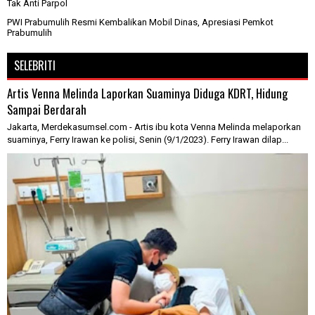
Tak Anti Parpol
PWI Prabumulih Resmi Kembalikan Mobil Dinas, Apresiasi Pemkot
Prabumulih
SELEBRITI
Artis Venna Melinda Laporkan Suaminya Diduga KDRT, Hidung
Sampai Berdarah
Jakarta, Merdekasumsel.com - Artis ibu kota Venna Melinda melaporkan
suaminya, Ferry Irawan ke polisi, Senin (9/1/2023). Ferry Irawan dilap...