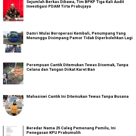
Sejumlah Berkas Dibawa, Tim BPKP Tiga Kali Audit
Investigasi PDAM Tirta Prabujaya
Damri Mulai Beroperasi Kembali, Penumpang Yang
Menunggu Disimpang Pamor Tidak Diperbolehkan Lagi
Perempuan Cantik Ditemukan Tewas Disemak, Tanpa
Celana dan Tangan Diikat Karet Ban
Mahasiswi Cantik Ini Ditemukan Tewas Tanpa Busana
Beredar Nama 25 Caleg Pemenang Pemilu, Ini
Penegasan KPU Prabumulih