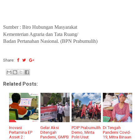
Sumber : Biro Hubungan Masyarakat
Kementerian Agraria dan Tata Ruang/
Badan Pertanahan Nasional. (BPN Prabumulih)
Share:
Related Posts:
Inovasi
Gelar Aksi
PDIP Prabumulih
Di Tengah
Pertamina EP
Ditengah
Demo, Minta
Pandemi Covid-
Asset 2 :
Pandemi, GMPB
Polri Usut
19, Mitra Binaan