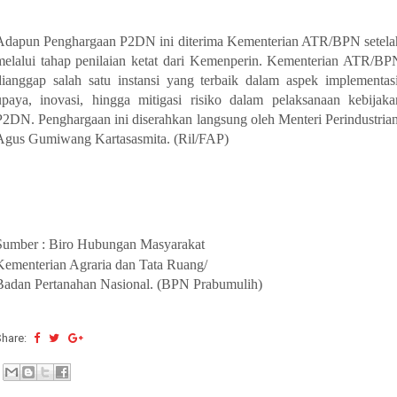
Adapun Penghargaan P2DN ini diterima Kementerian ATR/BPN setela
melalui tahap penilaian ketat dari Kemenperin. Kementerian ATR/BP
dianggap salah satu instansi yang terbaik dalam aspek implementasi
upaya, inovasi, hingga mitigasi risiko dalam pelaksanaan kebijaka
P2DN. Penghargaan ini diserahkan langsung oleh Menteri Perindustrian
Agus Gumiwang Kartasasmita. (Ril/FAP)
Sumber : Biro Hubungan Masyarakat
Kementerian Agraria dan Tata Ruang/
Badan Pertanahan Nasional. (BPN Prabumulih)
Share: