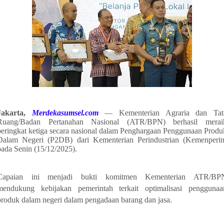
Jakarta,
Merdekasumsel.com
— Kementerian Agraria dan Tat
Ruang/Badan Pertanahan Nasional (ATR/BPN) berhasil merai
peringkat ketiga secara nasional dalam Penghargaan Penggunaan Produ
Dalam Negeri (P2DB) dari Kementerian Perindustrian (Kemenperin
pada Senin (15/12/2025).
Capaian ini menjadi bukti komitmen Kementerian ATR/BP
mendukung kebijakan pemerintah terkait optimalisasi penggunaa
produk dalam negeri dalam pengadaan barang dan jasa.