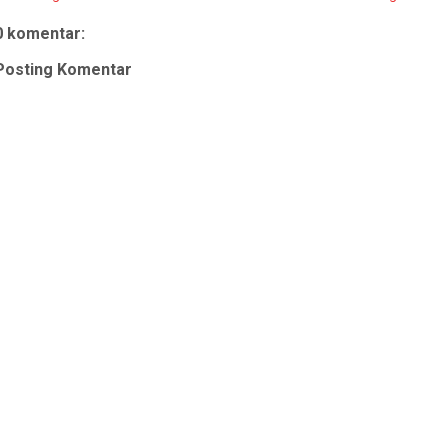
0 komentar:
Posting Komentar