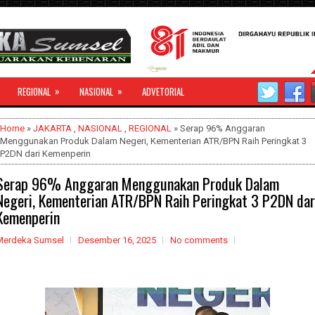
»
»
REGIONAL
NASIONAL
ADVETORIAL
Home
»
JAKARTA
,
NASIONAL
,
REGIONAL
» Serap 96% Anggaran
Menggunakan Produk Dalam Negeri, Kementerian ATR/BPN Raih Peringkat 3
P2DN dari Kemenperin
Serap 96% Anggaran Menggunakan Produk Dalam
Negeri, Kementerian ATR/BPN Raih Peringkat 3 P2DN dar
Kemenperin
Merdeka Sumsel
Desember 16, 2025
No comments