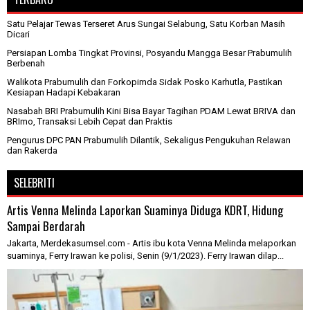
Satu Pelajar Tewas Terseret Arus Sungai Selabung, Satu Korban Masih
Dicari
Persiapan Lomba Tingkat Provinsi, Posyandu Mangga Besar Prabumulih
Berbenah
Walikota Prabumulih dan Forkopimda Sidak Posko Karhutla, Pastikan
Kesiapan Hadapi Kebakaran
Nasabah BRI Prabumulih Kini Bisa Bayar Tagihan PDAM Lewat BRIVA dan
BRImo, Transaksi Lebih Cepat dan Praktis
Pengurus DPC PAN Prabumulih Dilantik, Sekaligus Pengukuhan Relawan
dan Rakerda
SELEBRITI
Artis Venna Melinda Laporkan Suaminya Diduga KDRT, Hidung
Sampai Berdarah
Jakarta, Merdekasumsel.com - Artis ibu kota Venna Melinda melaporkan
suaminya, Ferry Irawan ke polisi, Senin (9/1/2023). Ferry Irawan dilap...