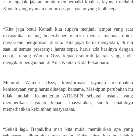
Ia mengajak jajaran untuk memperbaiki kualitas layanan melalui
Kantah yang nyaman dan proses pelayanan yang lebih cepat.
“Kita jaga betul Kantah kita supaya menjadi tempat yang saat
masyarakat datang bener-bener mereka merasa nyaman untuk
merasakan pengurusan di sini. Kita juga harus menyadari, di era
saat ini semua prosesnya harus cepat, harus ada hasilnya dengan
cepat,” terang Wamen Ossy kepada seluruh jajaran yang hadir
mengikuti pengarahan di Aula Kantah Kota Pekanbaru.
Menurut Wamen Ossy, transformasi layanan merupakan
keniscayaan yang harus dihadapi bersama. Meskipun perubahan itu
tidak mudah, Kementerian ATR/BPN sebagai instansi yang
memberikan layanan kepada masyarakat, sudah sepatutnya
memerhatikan kebutuhan masyarakat.
“Sekali lagi, Bapak/Ibu mari kita mulai memikirkan apa yang
sebenarnya dibutuhkan masyarakat. Kalau bisa, kita buat lebih