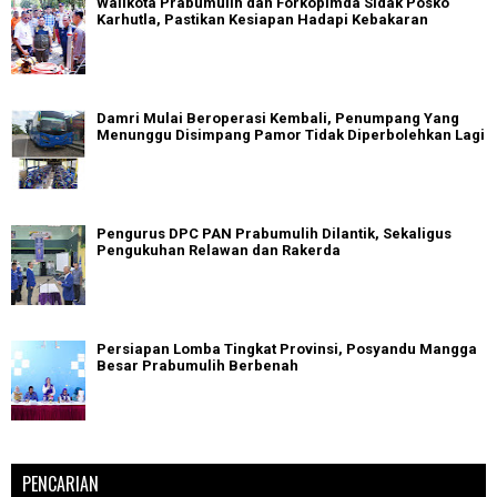
Walikota Prabumulih dan Forkopimda Sidak Posko
Karhutla, Pastikan Kesiapan Hadapi Kebakaran
Damri Mulai Beroperasi Kembali, Penumpang Yang
Menunggu Disimpang Pamor Tidak Diperbolehkan Lagi
Pengurus DPC PAN Prabumulih Dilantik, Sekaligus
Pengukuhan Relawan dan Rakerda
Persiapan Lomba Tingkat Provinsi, Posyandu Mangga
Besar Prabumulih Berbenah
PENCARIAN