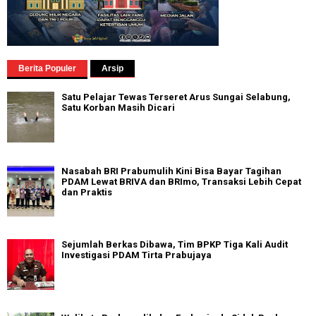
Berita Populer
Arsip
Satu Pelajar Tewas Terseret Arus Sungai Selabung,
Satu Korban Masih Dicari
Nasabah BRI Prabumulih Kini Bisa Bayar Tagihan
PDAM Lewat BRIVA dan BRImo, Transaksi Lebih Cepat
dan Praktis
Sejumlah Berkas Dibawa, Tim BPKP Tiga Kali Audit
Investigasi PDAM Tirta Prabujaya