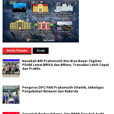
Berita Populer
Arsip
Nasabah BRI Prabumulih Kini Bisa Bayar Tagihan
PDAM Lewat BRIVA dan BRImo, Transaksi Lebih Cepat
dan Praktis
Pengurus DPC PAN Prabumulih Dilantik, Sekaligus
Pengukuhan Relawan dan Rakerda
Sejumlah Berkas Dibawa, Tim BPKP Tiga Kali Audit