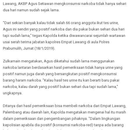
Lawang, AKBP Agus Setiawan mengkonsumsi narkoba tidak hanya sehari
dua hari namun sudah sejak lama.
"Dari sekian banyak kalau tidak salah 66 orang anggota ikut tes urine,
Agus ini sendiri yang positif narkoba dan dia pakai bukan sehari dua hari
tapi sudah lama," tegas Kapolda ketika diwawancarai sejumlah wartawan
usai serah terima jabatan kapolres Empat Lawang di aula Polres
Prabumulih, Jumat (18/1/2019).
Zulkarnain mengatakan, Agus diketahui sudah lama menggunakan
narkoba lantaran berdasarkan hasil pemeriksaan tidak hanya urine yang
positif namun juga darah yang bersangkutan positif mengkonsumsi
barang haram narkoba. "Kalau hasil tes urine itu kan berarti baru pakai
narkoba, kalau darah yang positif bukan sehari dua tapi sudah lama,"
ungkapnya.
Ditanya dari hasil pemeriksaan bisa membeli narkoba dari Empat Lawang,
Palembang atau daerah lain, Kapolda mengatakan mengenai hal itu masih
dalam pemeriksaan dan pengembangan pihaknya. "Dalam lingkungan
kepolisian apabila dia positif (konsumsi narkoba-red) tanpa ada barang