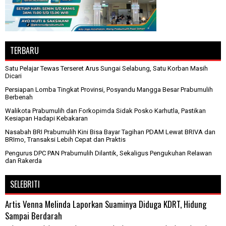
TERBARU
Satu Pelajar Tewas Terseret Arus Sungai Selabung, Satu Korban Masih
Dicari
Persiapan Lomba Tingkat Provinsi, Posyandu Mangga Besar Prabumulih
Berbenah
Walikota Prabumulih dan Forkopimda Sidak Posko Karhutla, Pastikan
Kesiapan Hadapi Kebakaran
Nasabah BRI Prabumulih Kini Bisa Bayar Tagihan PDAM Lewat BRIVA dan
BRImo, Transaksi Lebih Cepat dan Praktis
Pengurus DPC PAN Prabumulih Dilantik, Sekaligus Pengukuhan Relawan
dan Rakerda
SELEBRITI
Artis Venna Melinda Laporkan Suaminya Diduga KDRT, Hidung
Sampai Berdarah