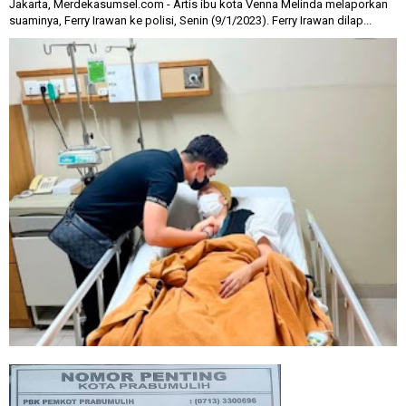
Jakarta, Merdekasumsel.com - Artis ibu kota Venna Melinda melaporkan
suaminya, Ferry Irawan ke polisi, Senin (9/1/2023). Ferry Irawan dilap...