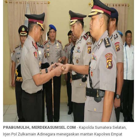
PRABUMULIH, MERDEKASUMSEL.COM
- Kapolda Sumatera Selatan,
Irjen Pol Zulkarnain Adinegara menegaskan mantan Kapolres Empat