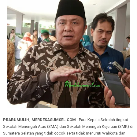
PRABUMULIH, MERDEKASUMSEL.COM
- Para Kepala Sekolah tingkat
Sekolah Menengah Atas (SMA) dan Sekolah Menengah Kejuruan (SMK) di
Sumatera Selatan yang tidak cocok serta tidak menuruti Walikota dan