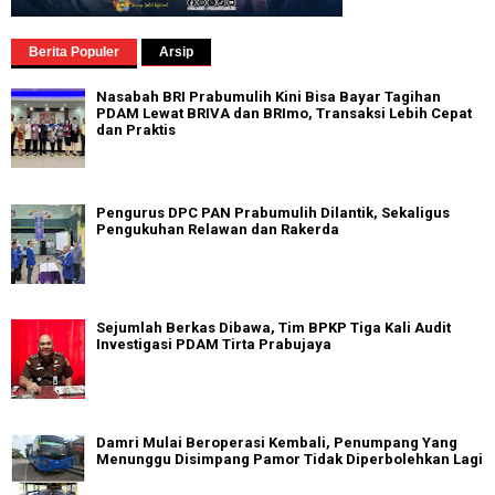
Berita Populer
Arsip
Nasabah BRI Prabumulih Kini Bisa Bayar Tagihan
PDAM Lewat BRIVA dan BRImo, Transaksi Lebih Cepat
dan Praktis
Pengurus DPC PAN Prabumulih Dilantik, Sekaligus
Pengukuhan Relawan dan Rakerda
Sejumlah Berkas Dibawa, Tim BPKP Tiga Kali Audit
Investigasi PDAM Tirta Prabujaya
Damri Mulai Beroperasi Kembali, Penumpang Yang
Menunggu Disimpang Pamor Tidak Diperbolehkan Lagi