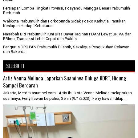
Persiapan Lomba Tingkat Provinsi, Posyandu Mangga Besar Prabumulih
Berbenah
Walikota Prabumulih dan Forkopimda Sidak Posko Karhutla, Pastikan
Kesiapan Hadapi Kebakaran
Nasabah BRI Prabumulih Kini Bisa Bayar Tagihan PDAM Lewat BRIVA dan
BRImo, Transaksi Lebih Cepat dan Praktis
Pengurus DPC PAN Prabumulih Dilantik, Sekaligus Pengukuhan Relawan
dan Rakerda
SELEBRITI
Artis Venna Melinda Laporkan Suaminya Diduga KDRT, Hidung
Sampai Berdarah
Jakarta, Merdekasumsel.com - Artis ibu kota Venna Melinda melaporkan
suaminya, Ferry Irawan ke polisi, Senin (9/1/2023). Ferry Irawan dilap...