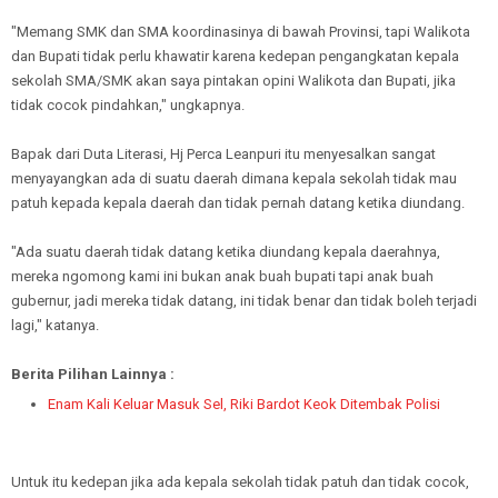
"Memang SMK dan SMA koordinasinya di bawah Provinsi, tapi Walikota
dan Bupati tidak perlu khawatir karena kedepan pengangkatan kepala
sekolah SMA/SMK akan saya pintakan opini Walikota dan Bupati, jika
tidak cocok pindahkan," ungkapnya.
Bapak dari Duta Literasi, Hj Perca Leanpuri itu menyesalkan sangat
menyayangkan ada di suatu daerah dimana kepala sekolah tidak mau
patuh kepada kepala daerah dan tidak pernah datang ketika diundang.
"Ada suatu daerah tidak datang ketika diundang kepala daerahnya,
mereka ngomong kami ini bukan anak buah bupati tapi anak buah
gubernur, jadi mereka tidak datang, ini tidak benar dan tidak boleh terjadi
lagi," katanya.
Berita Pilihan Lainnya :
Enam Kali Keluar Masuk Sel, Riki Bardot Keok Ditembak Polisi
Untuk itu kedepan jika ada kepala sekolah tidak patuh dan tidak cocok,