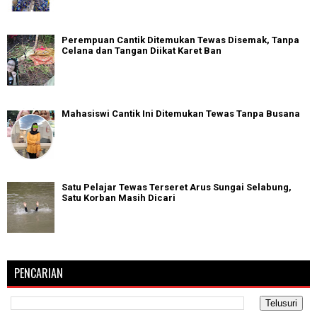
Perempuan Cantik Ditemukan Tewas Disemak, Tanpa
Celana dan Tangan Diikat Karet Ban
Mahasiswi Cantik Ini Ditemukan Tewas Tanpa Busana
Satu Pelajar Tewas Terseret Arus Sungai Selabung,
Satu Korban Masih Dicari
PENCARIAN