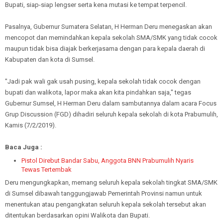
Bupati, siap-siap lengser serta kena mutasi ke tempat terpencil.
Pasalnya, Gubernur Sumatera Selatan, H Herman Deru menegaskan akan
mencopot dan memindahkan kepala sekolah SMA/SMK yang tidak cocok
maupun tidak bisa diajak berkerjasama dengan para kepala daerah di
Kabupaten dan kota di Sumsel.
"Jadi pak wali gak usah pusing, kepala sekolah tidak cocok dengan
bupati dan walikota, lapor maka akan kita pindahkan saja," tegas
Gubernur Sumsel, H Herman Deru dalam sambutannya dalam acara Focus
Grup Discussion (FGD) dihadiri seluruh kepala sekolah di kota Prabumulih,
Kamis (7/2/2019).
Baca Juga :
Pistol Direbut Bandar Sabu, Anggota BNN Prabumulih Nyaris
Tewas Tertembak
Deru mengungkapkan, memang seluruh kepala sekolah tingkat SMA/SMK
di Sumsel dibawah tanggungjawab Pemerintah Provinsi namun untuk
menentukan atau pengangkatan seluruh kepala sekolah tersebut akan
ditentukan berdasarkan opini Walikota dan Bupati.