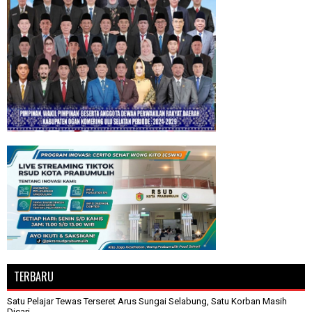
TERBARU
Satu Pelajar Tewas Terseret Arus Sungai Selabung, Satu Korban Masih
Dicari