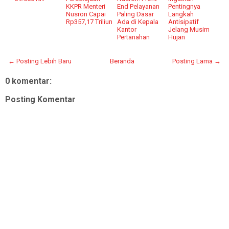
KKPR Menteri
End Pelayanan
Pentingnya
Nusron Capai
Paling Dasar
Langkah
Rp357,17 Triliun
Ada di Kepala
Antisipatif
Kantor
Jelang Musim
Pertanahan
Hujan
← Posting Lebih Baru
Beranda
Posting Lama →
0 komentar:
Posting Komentar