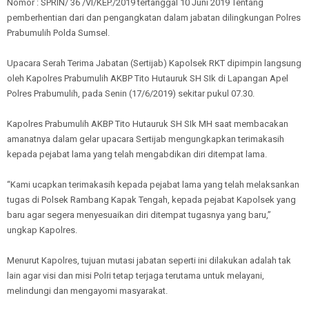
Nomor : SPRIN/ 36 /VI/KEP./2019 tertanggal 10 Juni 2019 Tentang
pemberhentian dari dan pengangkatan dalam jabatan dilingkungan Polres
Prabumulih Polda Sumsel.
Upacara Serah Terima Jabatan (Sertijab) Kapolsek RKT dipimpin langsung
oleh Kapolres Prabumulih AKBP Tito Hutauruk SH SIk di Lapangan Apel
Polres Prabumulih, pada Senin (17/6/2019) sekitar pukul 07.30.
Kapolres Prabumulih AKBP Tito Hutauruk SH SIk MH saat membacakan
amanatnya dalam gelar upacara Sertijab mengungkapkan terimakasih
kepada pejabat lama yang telah mengabdikan diri ditempat lama.
“Kami ucapkan terimakasih kepada pejabat lama yang telah melaksankan
tugas di Polsek Rambang Kapak Tengah, kepada pejabat Kapolsek yang
baru agar segera menyesuaikan diri ditempat tugasnya yang baru,”
ungkap Kapolres.
Menurut Kapolres, tujuan mutasi jabatan seperti ini dilakukan adalah tak
lain agar visi dan misi Polri tetap terjaga terutama untuk melayani,
melindungi dan mengayomi masyarakat.