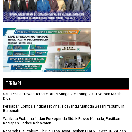
TERBARU
Satu Pelajar Tewas Terseret Arus Sungai Selabung, Satu Korban Masih
Dicari
Persiapan Lomba Tingkat Provinsi, Posyandu Mangga Besar Prabumulih
Berbenah
Walikota Prabumulih dan Forkopimda Sidak Posko Karhutla, Pastikan
Kesiapan Hadapi Kebakaran
Nasabah BRI Prabumulih Kini Bisa Bayar Tagihan PDAM Lewat BRIVA dan