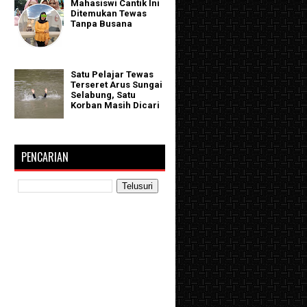
Mahasiswi Cantik Ini
Ditemukan Tewas
Tanpa Busana
Satu Pelajar Tewas
Terseret Arus Sungai
Selabung, Satu
Korban Masih Dicari
PENCARIAN