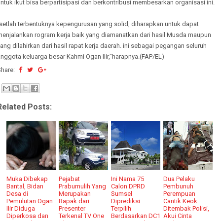
ntuk ikut bisa berpartisipasi dan berkontribusi membesarkan organisasi ini.
"setlah terbentuknya kepengurusan yang solid, diharapkan untuk dapat
menjalankan rogram kerja baik yang diamanatkan dari hasil Musda maupun
ang dilahirkan dari hasil rapat kerja daerah. ini sebagai pegangan seluruh
nggota keluarga besar Kahmi Ogan Ilir,"harapnya.(FAP/EL)
Share:
Related Posts:
Muka Dibekap
Pejabat
Ini Nama 75
Dua Pelaku
Bantal, Bidan
Prabumulih Yang
Calon DPRD
Pembunuh
Desa di
Merupakan
Sumsel
Perempuan
Pemulutan Ogan
Bapak dari
Diprediksi
Cantik Keok
Ilir Diduga
Presenter
Terpilih
Ditembak Polisi,
Diperkosa dan
Terkenal TV One
Berdasarkan DC1
Akui Cinta