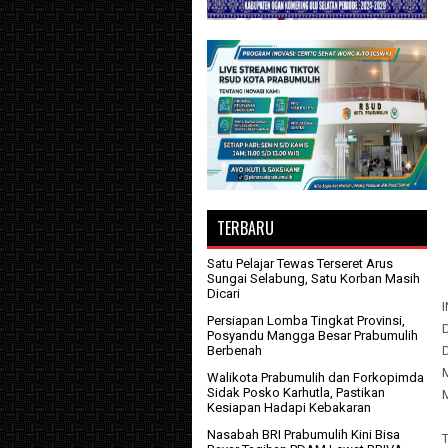
TERBARU
Satu Pelajar Tewas Terseret Arus
Sungai Selabung, Satu Korban Masih
Dicari
Persiapan Lomba Tingkat Provinsi,
Posyandu Mangga Besar Prabumulih
D
Berbenah
Walikota Prabumulih dan Forkopimda
Sidak Posko Karhutla, Pastikan
M
Kesiapan Hadapi Kebakaran
Nasabah BRI Prabumulih Kini Bisa
T