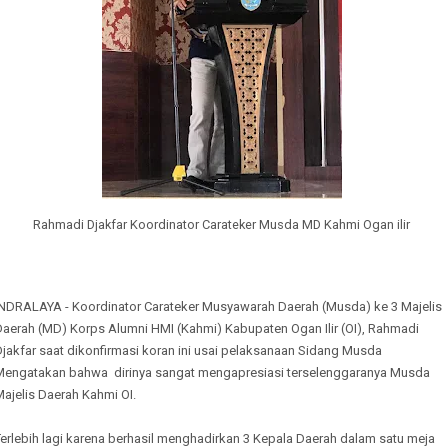
Rahmadi Djakfar Koordinator Carateker Musda MD Kahmi Ogan ilir
INDRALAYA - Koordinator Carateker Musyawarah Daerah (Musda) ke 3 Majelis
Daerah (MD) Korps Alumni HMI (Kahmi) Kabupaten Ogan Ilir (OI), Rahmadi
jakfar saat dikonfirmasi koran ini usai pelaksanaan Sidang Musda
Mengatakan bahwa dirinya sangat mengapresiasi terselenggaranya Musda
ajelis Daerah Kahmi OI.
erlebih lagi karena berhasil menghadirkan 3 Kepala Daerah dalam satu meja