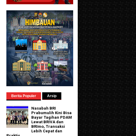
Berita Populer
Arsip
Nasabah BRI
Prabumulih Kini Bisa
Bayar Tagihan PDAM
Lewat BRIVA dan
BRImo, Transaksi
Lebih Cepat dan
Praktis