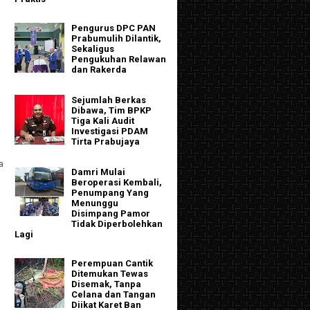
Pengurus DPC PAN
Prabumulih Dilantik,
Sekaligus
Pengukuhan Relawan
dan Rakerda
Sejumlah Berkas
Dibawa, Tim BPKP
Tiga Kali Audit
Investigasi PDAM
Tirta Prabujaya
a
Damri Mulai
Beroperasi Kembali,
Penumpang Yang
Menunggu
Disimpang Pamor
Tidak Diperbolehkan
Lagi
Perempuan Cantik
Ditemukan Tewas
Disemak, Tanpa
Celana dan Tangan
Diikat Karet Ban