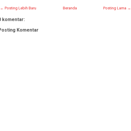
← Posting Lebih Baru
Beranda
Posting Lama →
0 komentar:
Posting Komentar