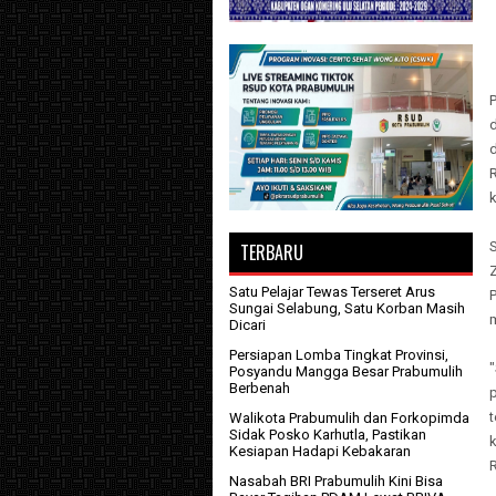
d
TERBARU
Z
Satu Pelajar Tewas Terseret Arus
Sungai Selabung, Satu Korban Masih
Dicari
Persiapan Lomba Tingkat Provinsi,
"
Posyandu Mangga Besar Prabumulih
Berbenah
Walikota Prabumulih dan Forkopimda
Sidak Posko Karhutla, Pastikan
k
Kesiapan Hadapi Kebakaran
Nasabah BRI Prabumulih Kini Bisa