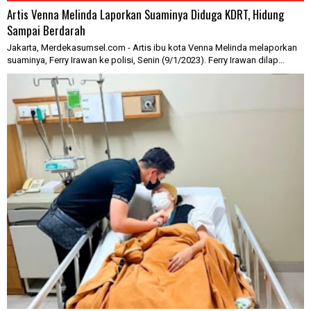
Artis Venna Melinda Laporkan Suaminya Diduga KDRT, Hidung
Sampai Berdarah
Jakarta, Merdekasumsel.com - Artis ibu kota Venna Melinda melaporkan
suaminya, Ferry Irawan ke polisi, Senin (9/1/2023). Ferry Irawan dilap...