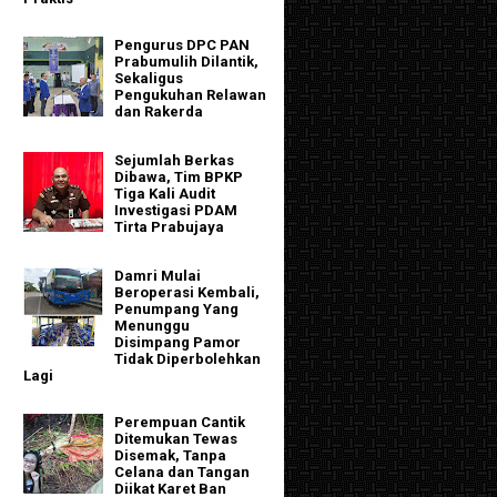
Pengurus DPC PAN
Prabumulih Dilantik,
Sekaligus
Pengukuhan Relawan
dan Rakerda
Sejumlah Berkas
Dibawa, Tim BPKP
Tiga Kali Audit
Investigasi PDAM
Tirta Prabujaya
Damri Mulai
Beroperasi Kembali,
Penumpang Yang
Menunggu
Disimpang Pamor
Tidak Diperbolehkan
Lagi
Perempuan Cantik
Ditemukan Tewas
Disemak, Tanpa
Celana dan Tangan
Diikat Karet Ban