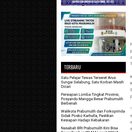
d
T
TERBARU
Satu Pelajar Tewas Terseret Arus
Sungai Selabung, Satu Korban Masih
Dicari
S
Persiapan Lomba Tingkat Provinsi,
Posyandu Mangga Besar Prabumulih
Berbenah
Walikota Prabumulih dan Forkopimda
Sidak Posko Karhutla, Pastikan
Kesiapan Hadapi Kebakaran
Nasabah BRI Prabumulih Kini Bisa
m