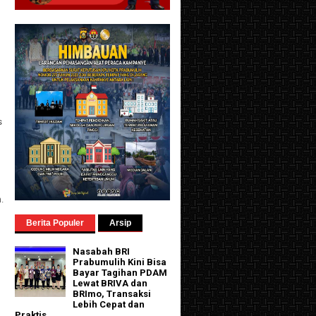
s
.
Berita Populer
Arsip
Nasabah BRI
Prabumulih Kini Bisa
Bayar Tagihan PDAM
Lewat BRIVA dan
BRImo, Transaksi
Lebih Cepat dan
Praktis