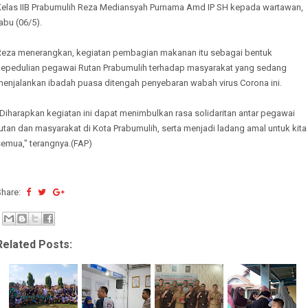
Kelas IIB Prabumulih Reza Mediansyah Purnama Amd IP SH kepada wartawan,
abu (06/5).
Reza menerangkan, kegiatan pembagian makanan itu sebagai bentuk
kepedulian pegawai Rutan Prabumulih terhadap masyarakat yang sedang
menjalankan ibadah puasa ditengah penyebaran wabah virus Corona ini.
Diharapkan kegiatan ini dapat menimbulkan rasa solidaritan antar pegawai
utan dan masyarakat di Kota Prabumulih, serta menjadi ladang amal untuk kita
semua," terangnya.(FAP)
Share:
Related Posts: