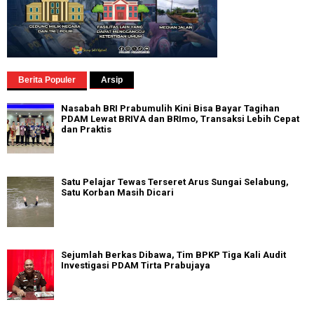
Berita Populer
Arsip
Nasabah BRI Prabumulih Kini Bisa Bayar Tagihan
PDAM Lewat BRIVA dan BRImo, Transaksi Lebih Cepat
dan Praktis
Satu Pelajar Tewas Terseret Arus Sungai Selabung,
Satu Korban Masih Dicari
Sejumlah Berkas Dibawa, Tim BPKP Tiga Kali Audit
Investigasi PDAM Tirta Prabujaya