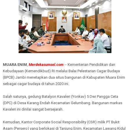
MUARA ENIM
,
Merdekasumsel.com
-- Kementerian Pendidikan dan
Kebudayaan (Kemendikbud) RI melalui Balai Pelestarian Cagar Budaya
(BPCB) Jambi menetapkan dua situs bangunan di Kabupaten Muara Enim
sebagai cagar budaya di tahun 2020 ini.
Salah satunya, gedung Batalyon Kavaleri (Yonkav) 5 Dwi Pangga Ceta
(DPC) di Desa Karang Endah Kecamatan Gelumbang. Bangunan markas
Kavaleri ini dinilai sangat bersejarah.
Kemudian, Kantor Corporate Social Responsibility (CSR) milik PT Bukit
Asam (Persero) yang berlokasi di Tanjung Enim, Kecamatan Lawang Kidul