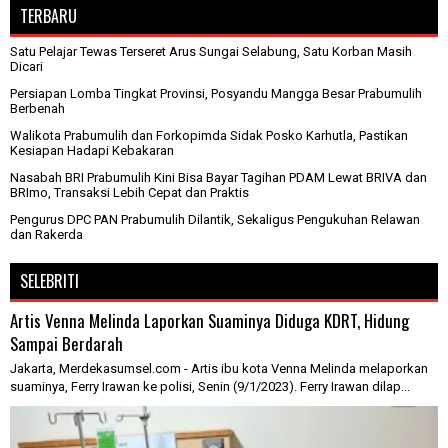
TERBARU
Satu Pelajar Tewas Terseret Arus Sungai Selabung, Satu Korban Masih
Dicari
Persiapan Lomba Tingkat Provinsi, Posyandu Mangga Besar Prabumulih
Berbenah
Walikota Prabumulih dan Forkopimda Sidak Posko Karhutla, Pastikan
Kesiapan Hadapi Kebakaran
Nasabah BRI Prabumulih Kini Bisa Bayar Tagihan PDAM Lewat BRIVA dan
BRImo, Transaksi Lebih Cepat dan Praktis
Pengurus DPC PAN Prabumulih Dilantik, Sekaligus Pengukuhan Relawan
dan Rakerda
SELEBRITI
Artis Venna Melinda Laporkan Suaminya Diduga KDRT, Hidung
Sampai Berdarah
Jakarta, Merdekasumsel.com - Artis ibu kota Venna Melinda melaporkan
suaminya, Ferry Irawan ke polisi, Senin (9/1/2023). Ferry Irawan dilap...