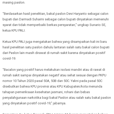
masing paslon.
“Berdasarkan hasil penelitian, bakal paslon Devi Haryanto sebagai calon
bupati dan Darmadi Suhaimi sebagai calon bupati dinyatakan memenuhi
syarat dan tidak memperbaiki berkas persyaratan,” ungkap Sunario SE,
ketua KPU PALI.
Ketua KPU PALI juga mengatakan bahwa yang disampaikan kali ini baru
hasil penelitian satu paslon dahulu lantaran salah satu bakal calon bupati
dari Paslon lain masih dirawat di rumah sakit karena dinyatakan positif
covid-19.
“Bacalon yang positif harus melakukan isolasi mandiri atau di rawat di
rumah sakit sampai dinyatakan negatif atau sehat sesuai dengan PKPU
nomor 10 Tahun 2020 pasal 50A, 50B dan 50C. Yakni pada pasal 50C
disebutkan bahwa KPU provinsi atau KPU Kabupaten/kota menunda
tahapan pemeriksaan kesehatan jasmani, rohani dan bebas
penyalahgunaan narkotika bagi bakal Paslon atau salah satu bakal paslon
yang dinyatakan positif covid-19,” jabarnya.