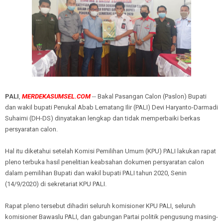
PALI
,
MERDEKASUMSEL.COM
-- Bakal Pasangan Calon (Paslon) Bupati
dan wakil bupati Penukal Abab Lematang Ilir (PALI) Devi Haryanto-Darmadi
Suhaimi (DH-DS) dinyatakan lengkap dan tidak memperbaiki berkas
persyaratan calon.
Hal itu diketahui setelah Komisi Pemilihan Umum (KPU) PALI lakukan rapat
pleno terbuka hasil penelitian keabsahan dokumen persyaratan calon
dalam pemilihan Bupati dan wakil bupati PALI tahun 2020, Senin
(14/9/2020) di sekretariat KPU PALI.
Rapat pleno tersebut dihadiri seluruh komisioner KPU PALI, seluruh
komisioner Bawaslu PALI, dan gabungan Partai politik pengusung masing-