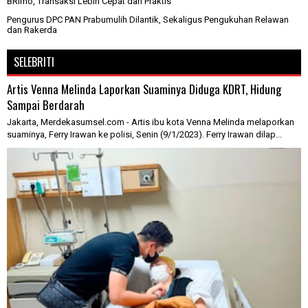
BRImo, Transaksi Lebih Cepat dan Praktis
Pengurus DPC PAN Prabumulih Dilantik, Sekaligus Pengukuhan Relawan
dan Rakerda
SELEBRITI
Artis Venna Melinda Laporkan Suaminya Diduga KDRT, Hidung
Sampai Berdarah
Jakarta, Merdekasumsel.com - Artis ibu kota Venna Melinda melaporkan
suaminya, Ferry Irawan ke polisi, Senin (9/1/2023). Ferry Irawan dilap...