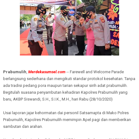
Prabumulih
,
Merdekasumsel.com
-- Farewell and Welcome Parade
berlangsung sederhana dan mengikuti standar protokol kesehatan. Tanpa
ada tradisi pedang pora maupun tarian sekapur sirih adat prabumulih.
Begitulah suasana penyambutan kehadiran Kapolres Prabumulih yang
baru, AKBP Siswandi, S.H., S.I.K., M.H., hari Rabu (28/10/2020)
Usai laporan jajar kehormatan dai personil Satsamapta di Mako Polres
Prabumulih, Kapolres Prabumulih memimpin Apel pagi dan memberikan
sambutan dan arahan.