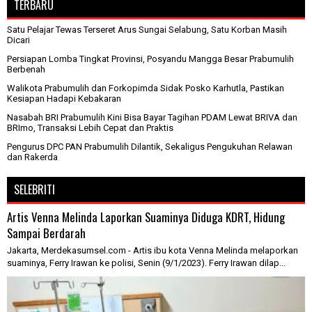
TERBARU
Satu Pelajar Tewas Terseret Arus Sungai Selabung, Satu Korban Masih
Dicari
Persiapan Lomba Tingkat Provinsi, Posyandu Mangga Besar Prabumulih
Berbenah
Walikota Prabumulih dan Forkopimda Sidak Posko Karhutla, Pastikan
Kesiapan Hadapi Kebakaran
Nasabah BRI Prabumulih Kini Bisa Bayar Tagihan PDAM Lewat BRIVA dan
BRImo, Transaksi Lebih Cepat dan Praktis
Pengurus DPC PAN Prabumulih Dilantik, Sekaligus Pengukuhan Relawan
dan Rakerda
SELEBRITI
Artis Venna Melinda Laporkan Suaminya Diduga KDRT, Hidung
Sampai Berdarah
Jakarta, Merdekasumsel.com - Artis ibu kota Venna Melinda melaporkan
suaminya, Ferry Irawan ke polisi, Senin (9/1/2023). Ferry Irawan dilap...