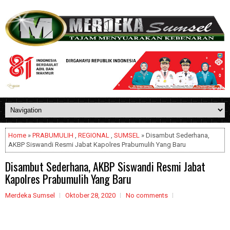
Home
»
PRABUMULIH
,
REGIONAL
,
SUMSEL
» Disambut Sederhana,
AKBP Siswandi Resmi Jabat Kapolres Prabumulih Yang Baru
Disambut Sederhana, AKBP Siswandi Resmi Jabat
Kapolres Prabumulih Yang Baru
Merdeka Sumsel
Oktober 28, 2020
No comments