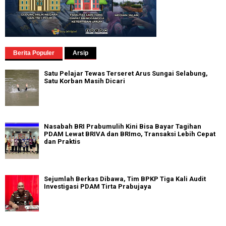
Berita Populer
Arsip
Satu Pelajar Tewas Terseret Arus Sungai Selabung,
Satu Korban Masih Dicari
Nasabah BRI Prabumulih Kini Bisa Bayar Tagihan
PDAM Lewat BRIVA dan BRImo, Transaksi Lebih Cepat
dan Praktis
Sejumlah Berkas Dibawa, Tim BPKP Tiga Kali Audit
Investigasi PDAM Tirta Prabujaya