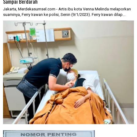
Sampai Berdarah
Jakarta, Merdekasumsel.com - Artis ibu kota Venna Melinda melaporkan
suaminya, Ferry Irawan ke polisi, Senin (9/1/2023). Ferry Irawan dilap...