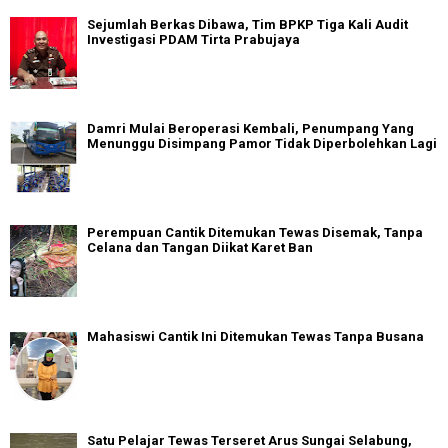
Sejumlah Berkas Dibawa, Tim BPKP Tiga Kali Audit
Investigasi PDAM Tirta Prabujaya
Damri Mulai Beroperasi Kembali, Penumpang Yang
Menunggu Disimpang Pamor Tidak Diperbolehkan Lagi
Perempuan Cantik Ditemukan Tewas Disemak, Tanpa
Celana dan Tangan Diikat Karet Ban
Mahasiswi Cantik Ini Ditemukan Tewas Tanpa Busana
Satu Pelajar Tewas Terseret Arus Sungai Selabung,