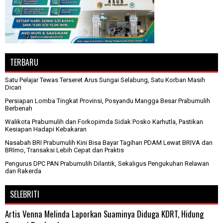
TERBARU
Satu Pelajar Tewas Terseret Arus Sungai Selabung, Satu Korban Masih
Dicari
Persiapan Lomba Tingkat Provinsi, Posyandu Mangga Besar Prabumulih
Berbenah
Walikota Prabumulih dan Forkopimda Sidak Posko Karhutla, Pastikan
Kesiapan Hadapi Kebakaran
Nasabah BRI Prabumulih Kini Bisa Bayar Tagihan PDAM Lewat BRIVA dan
BRImo, Transaksi Lebih Cepat dan Praktis
Pengurus DPC PAN Prabumulih Dilantik, Sekaligus Pengukuhan Relawan
dan Rakerda
SELEBRITI
Artis Venna Melinda Laporkan Suaminya Diduga KDRT, Hidung