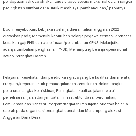
pendapatan asli daerah akan terus dipacu secara maksimal dalam rangka
peningkatan sumber dana untuk membiayai pembangunan," paparnya.
Dodi menyebutkan, kebijakan belanja daerah tahun anggaran 2022
diarahkan pada; Memenuhi kebutuhan belanja pegawai termasuk rencana
kenaikan gaji PNS dan penerimaan/penambahan CPNS, Melanjutkan
adanya tambahan penghasilan PNSD, Menampung belanja operasional
setiap Perangkat Daerah.
Pelayanan kesehatan dan pendidikan gratis yang berkualitas dan merata,
Program/kegiatan untuk penanggulangan kemiskinan, dalam rangka
penurunan angka kemiskinan, Peningkatan kualitas jalan melalui
pemeliharaan jalan dan jembatan, infrastruktur dasar perumahan,
Pemukiman dan Sanitasi, Program/Kegiatan Penunjang prioritas belanja
daerah pada organisasi perangkat daerah dan Menampung alokasi
Anggaran Dana Desa.