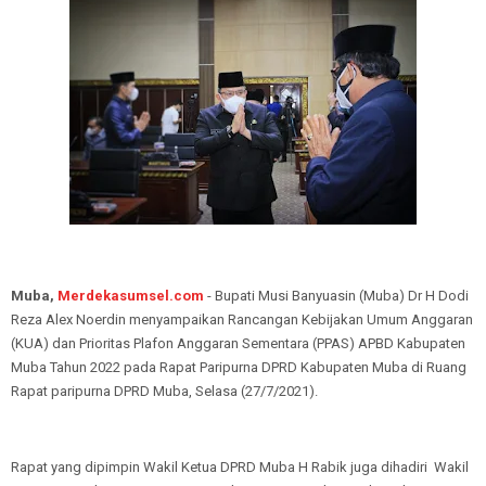
Muba,
Merdekasumsel.com
- Bupati Musi Banyuasin (Muba) Dr H Dodi
Reza Alex Noerdin menyampaikan Rancangan Kebijakan Umum Anggaran
(KUA) dan Prioritas Plafon Anggaran Sementara (PPAS) APBD Kabupaten
Muba Tahun 2022 pada Rapat Paripurna DPRD Kabupaten Muba di Ruang
Rapat paripurna DPRD Muba, Selasa (27/7/2021).
Rapat yang dipimpin Wakil Ketua DPRD Muba H Rabik juga dihadiri Wakil