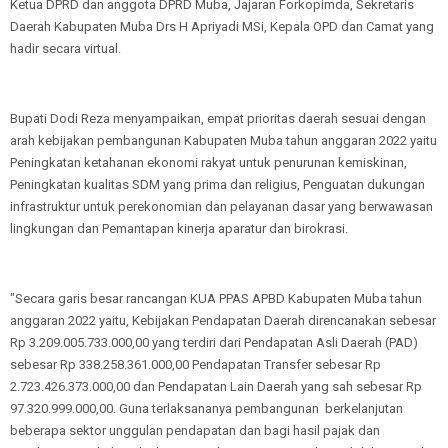
Ketua DPRD dan anggota DPRD Muba, Jajaran Forkopimda, Sekretaris
Daerah Kabupaten Muba Drs H Apriyadi MSi, Kepala OPD dan Camat yang
hadir secara virtual.
Bupati Dodi Reza menyampaikan, empat prioritas daerah sesuai dengan
arah kebijakan pembangunan Kabupaten Muba tahun anggaran 2022 yaitu
Peningkatan ketahanan ekonomi rakyat untuk penurunan kemiskinan,
Peningkatan kualitas SDM yang prima dan religius, Penguatan dukungan
infrastruktur untuk perekonomian dan pelayanan dasar yang berwawasan
lingkungan dan Pemantapan kinerja aparatur dan birokrasi.
"Secara garis besar rancangan KUA PPAS APBD Kabupaten Muba tahun
anggaran 2022 yaitu, Kebijakan Pendapatan Daerah direncanakan sebesar
Rp 3.209.005.733.000,00 yang terdiri dari Pendapatan Asli Daerah (PAD)
sebesar Rp 338.258.361.000,00 Pendapatan Transfer sebesar Rp
2.723.426.373.000,00 dan Pendapatan Lain Daerah yang sah sebesar Rp
97.320.999.000,00. Guna terlaksananya pembangunan berkelanjutan
beberapa sektor unggulan pendapatan dan bagi hasil pajak dan