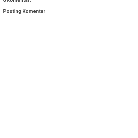
0 komentar:
Posting Komentar