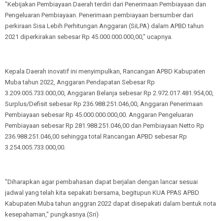
"Kebijakan Pembiayaan Daerah terdiri dari Penerimaan Pembiayaan dan
Pengeluaran Pembiayaan. Penerimaan pembiayaan bersumber dari
perkiraan Sisa Lebih Perhitungan Anggaran (SiLPA) dalam APBD tahun
2021 diperkirakan sebesar Rp 45.000.000.000,00," ucapnya.
Kepala Daerah inovatif ini menyimpulkan, Rancangan APBD Kabupaten
Muba tahun 2022, Anggaran Pendapatan Sebesar Rp
3.209.005.733.000,00, Anggaran Belanja sebesar Rp 2.972.017.481.954,00,
Surplus/Defisit sebesar Rp 236.988.251.046,00, Anggaran Penerimaan
Pembiayaan sebesar Rp 45.000.000.000,00. Anggaran Pengeluaran
Pembiayaan sebesar Rp 281.988.251.046,00 dan Pembiayaan Netto Rp
236.988.251.046,00 sehingga total Rancangan APBD sebesar Rp
3.254.005.733.000,00.
"Diharapkan agar pembahasan dapat berjalan dengan lancar sesuai
jadwal yang telah kita sepakati bersama, begitupun KUA PPAS APBD
Kabupaten Muba tahun anggran 2022 dapat disepakati dalam bentuk nota
kesepahaman," pungkasnya.(Sri)