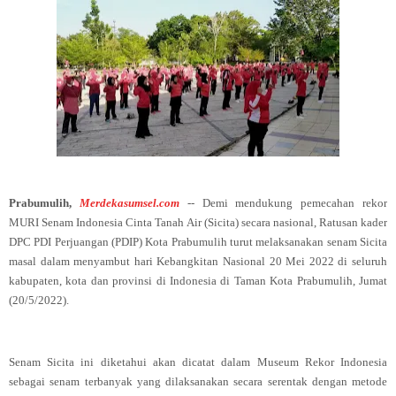
Prabumulih,
Merdekasumsel.com
-- Demi mendukung pemecahan rekor
MURI Senam Indonesia Cinta Tanah Air (Sicita) secara nasional, Ratusan kader
DPC PDI Perjuangan (PDIP) Kota Prabumulih turut melaksanakan senam Sicita
masal dalam menyambut hari Kebangkitan Nasional 20 Mei 2022 di seluruh
kabupaten, kota dan provinsi di Indonesia di Taman Kota Prabumulih, Jumat
(20/5/2022).
Senam Sicita ini diketahui akan dicatat dalam Museum Rekor Indonesia
sebagai senam terbanyak yang dilaksanakan secara serentak dengan metode