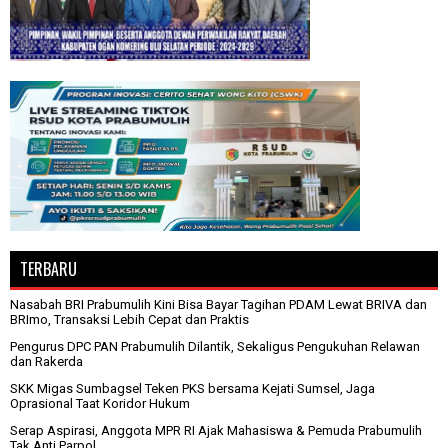
TERBARU
Nasabah BRI Prabumulih Kini Bisa Bayar Tagihan PDAM Lewat BRIVA dan
BRImo, Transaksi Lebih Cepat dan Praktis
Pengurus DPC PAN Prabumulih Dilantik, Sekaligus Pengukuhan Relawan
dan Rakerda
SKK Migas Sumbagsel Teken PKS bersama Kejati Sumsel, Jaga
Oprasional Taat Koridor Hukum
Serap Aspirasi, Anggota MPR RI Ajak Mahasiswa & Pemuda Prabumulih
Tak Anti Parpol