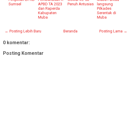
Sumsel
APBD TA 2023
Penuh Antusias
langsung
dan Raperda
Pilkades
Kabupaten
Serentak di
Muba
Muba
← Posting Lebih Baru
Beranda
Posting Lama →
0 komentar:
Posting Komentar