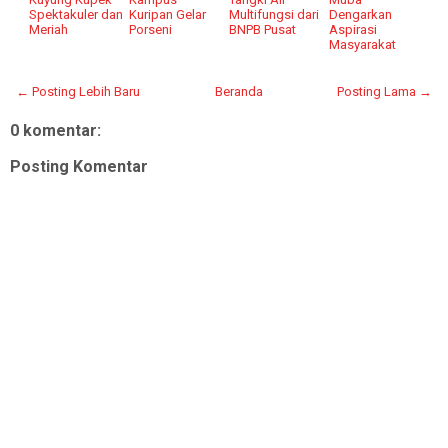
Spektakuler dan
Kuripan Gelar
Multifungsi dari
Dengarkan
Meriah
Porseni
BNPB Pusat
Aspirasi
Masyarakat
← Posting Lebih Baru
Beranda
Posting Lama →
0 komentar:
Posting Komentar