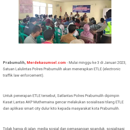
Prabumulih,
Merdekasumsel.com
- Mulai minggu ke 3 di Januari 2023,
Satuan Lalulintas Polres Prabumulih akan menerapkan ETLE (electronic
traffik law enforcement).
Untuk penerapan ETLE tersebut, Satlantas Polres Prabumulih dipimpin
Kasat Lantas AKP Muthemaina gencar melakukan sosialisasi tilang ETLE
dan aplikasi smart city dulur kito kepada masyarakat kota Prabumulih.
Tidak hanya di jalan, media sosial dan pemasangan spanduk, sosialisasi