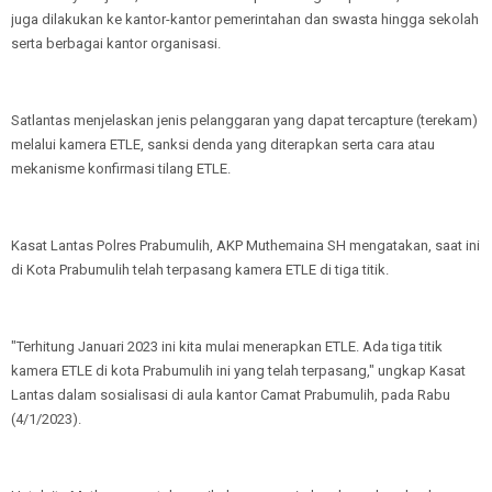
juga dilakukan ke kantor-kantor pemerintahan dan swasta hingga sekolah
serta berbagai kantor organisasi.
Satlantas menjelaskan jenis pelanggaran yang dapat tercapture (terekam)
melalui kamera ETLE, sanksi denda yang diterapkan serta cara atau
mekanisme konfirmasi tilang ETLE.
Kasat Lantas Polres Prabumulih, AKP Muthemaina SH mengatakan, saat ini
di Kota Prabumulih telah terpasang kamera ETLE di tiga titik.
"Terhitung Januari 2023 ini kita mulai menerapkan ETLE. Ada tiga titik
kamera ETLE di kota Prabumulih ini yang telah terpasang," ungkap Kasat
Lantas dalam sosialisasi di aula kantor Camat Prabumulih, pada Rabu
(4/1/2023).