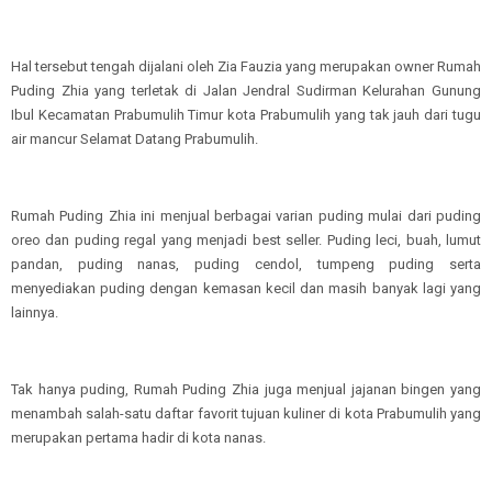
Hal tersebut tengah dijalani oleh Zia Fauzia yang merupakan owner Rumah
Puding Zhia yang terletak di Jalan Jendral Sudirman Kelurahan Gunung
Ibul Kecamatan Prabumulih Timur kota Prabumulih yang tak jauh dari tugu
air mancur Selamat Datang Prabumulih.
Rumah Puding Zhia ini menjual berbagai varian puding mulai dari puding
oreo dan puding regal yang menjadi best seller. Puding leci, buah, lumut
pandan, puding nanas, puding cendol, tumpeng puding serta
menyediakan puding dengan kemasan kecil dan masih banyak lagi yang
lainnya.
Tak hanya puding, Rumah Puding Zhia juga menjual jajanan bingen yang
menambah salah-satu daftar favorit tujuan kuliner di kota Prabumulih yang
merupakan pertama hadir di kota nanas.