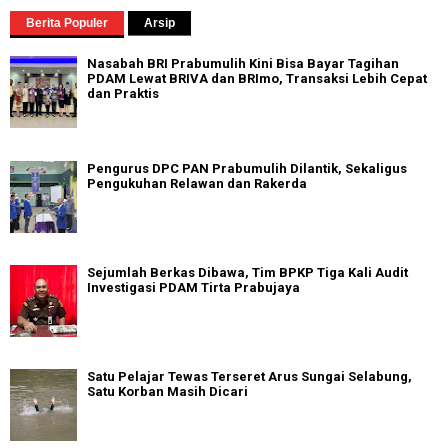
Berita Populer
Arsip
Nasabah BRI Prabumulih Kini Bisa Bayar Tagihan
PDAM Lewat BRIVA dan BRImo, Transaksi Lebih Cepat
dan Praktis
Pengurus DPC PAN Prabumulih Dilantik, Sekaligus
Pengukuhan Relawan dan Rakerda
Sejumlah Berkas Dibawa, Tim BPKP Tiga Kali Audit
Investigasi PDAM Tirta Prabujaya
Satu Pelajar Tewas Terseret Arus Sungai Selabung,
Satu Korban Masih Dicari