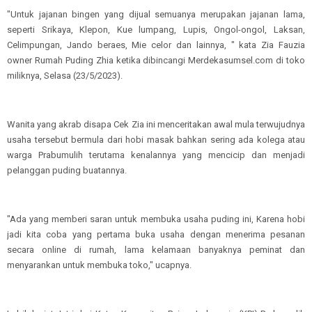
"Untuk jajanan bingen yang dijual semuanya merupakan jajanan lama,
seperti Srikaya, Klepon, Kue lumpang, Lupis, Ongol-ongol, Laksan,
Celimpungan, Jando beraes, Mie celor dan lainnya, " kata Zia Fauzia
owner Rumah Puding Zhia ketika dibincangi Merdekasumsel.com di toko
miliknya, Selasa (23/5/2023).
Wanita yang akrab disapa Cek Zia ini menceritakan awal mula terwujudnya
usaha tersebut bermula dari hobi masak bahkan sering ada kolega atau
warga Prabumulih terutama kenalannya yang mencicip dan menjadi
pelanggan puding buatannya.
"Ada yang memberi saran untuk membuka usaha puding ini, Karena hobi
jadi kita coba yang pertama buka usaha dengan menerima pesanan
secara online di rumah, lama kelamaan banyaknya peminat dan
menyarankan untuk membuka toko," ucapnya.