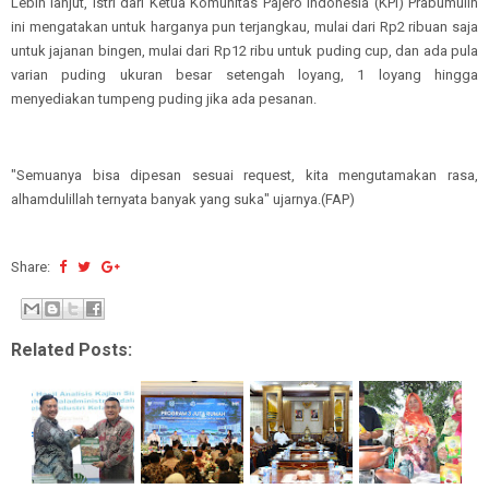
Lebih lanjut, Istri dari Ketua Komunitas Pajero Indonesia (KPI) Prabumulih
ini mengatakan untuk harganya pun terjangkau, mulai dari Rp2 ribuan saja
untuk jajanan bingen, mulai dari Rp12 ribu untuk puding cup, dan ada pula
varian puding ukuran besar setengah loyang, 1 loyang hingga
menyediakan tumpeng puding jika ada pesanan.
"Semuanya bisa dipesan sesuai request, kita mengutamakan rasa,
alhamdulillah ternyata banyak yang suka" ujarnya.(FAP)
Share:
Related Posts: